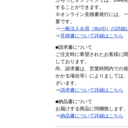
ぷらっとオンラインでは、24時
することができます。
※オンライン見積書発行には、一般
要です。
⇒
一般法人会員（BizID）の詳細
⇒
見積書について詳細はこちら
■請求書について
ご注文時に希望されたお客様に
しております。
尚、請求書は、営業時間内での
かかる場合等）によりましては
ざいます。
⇒
請求書について詳細はこちら
■納品書について
お届けする商品に同梱致します
⇒
納品書について詳細はこちら