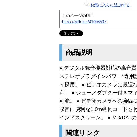
お気に入りに追加する
このページのURL
https://plth.me/41006507
商品説明
● デジタル録音機器対応の高音質
ステレオプラグインパワー*専用設
ィ採用。 ● ビデオカメラに最
利。 ● シューアダプター付き
可能。 ● ビデオカメラへの接続に
収音に便利な1.0m延長コードを
インドスクリーン。 ● MD/DA
関連リンク