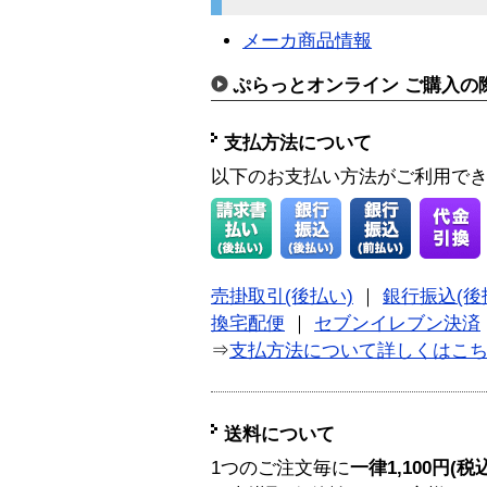
メーカ商品情報
ぷらっとオンライン ご購入の
支払方法について
以下のお支払い方法がご利用で
売掛取引(後払い)
｜
銀行振込(後
換宅配便
｜
セブンイレブン決済
⇒
支払方法について詳しくはこ
送料について
1つのご注文毎に
一律1,100円(税