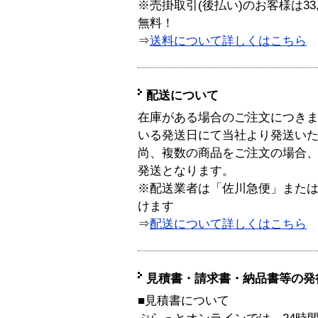
※売掛取引(後払い)のお客様は33
無料！
⇒
送料について詳しくはこちら
配送について
在庫がある場合のご注文につき
いる発送日にて当社より発送い
尚、複数の商品をご注文の場合
発送となります。
※配送業者は「佐川急便」また
けます
⇒
配送について詳しくはこちら
見積書・請求書・納品書等の発
■見積書について