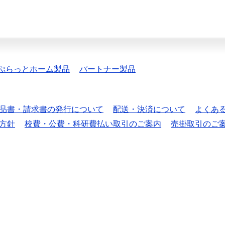
ぷらっとホーム製品
パートナー製品
品書・請求書の発行について
配送・決済について
よくあ
方針
校費・公費・科研費払い取引のご案内
売掛取引のご