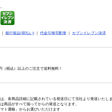
す。
｜
銀行振込(前払い)
｜
代金引換宅配便
｜
セブンイレブン決済
00円（税込）以上のご注文で送料無料！
ては、各商品詳細に記載されている発送日にて当社より発送いたし
送は商品がすべて揃ってからの発送となります。
ヤマト運輸」からお選びいただけます