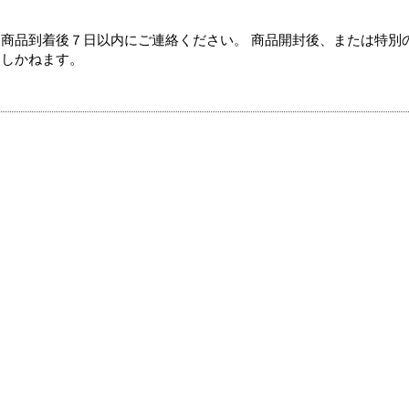
商品到着後７日以内にご連絡ください。 商品開封後、または特別
たしかねます。