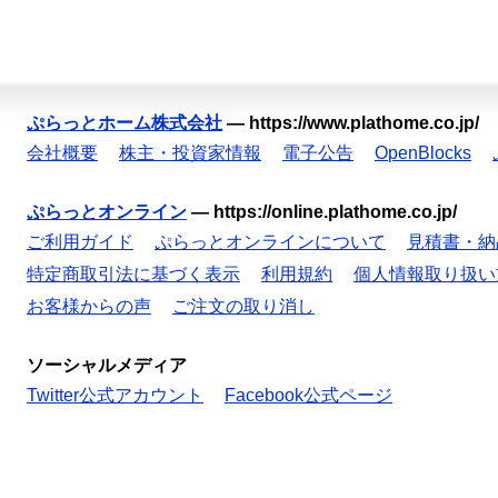
ぷらっとホーム株式会社
—
https://www.plathome.co.jp/
会社概要
株主・投資家情報
電子公告
OpenBlocks
ぷらっとオンライン
—
https://online.plathome.co.jp/
ご利用ガイド
ぷらっとオンラインについて
見積書・納
特定商取引法に基づく表示
利用規約
個人情報取り扱い
お客様からの声
ご注文の取り消し
ソーシャルメディア
Twitter公式アカウント
Facebook公式ページ