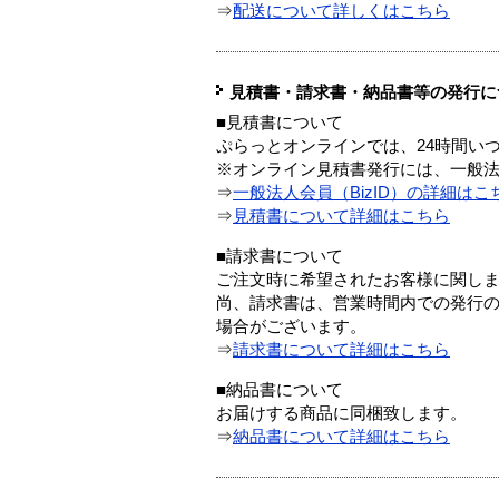
⇒
配送について詳しくはこちら
見積書・請求書・納品書等の発行に
■見積書について
ぷらっとオンラインでは、24時間い
※オンライン見積書発行には、一般法人
⇒
一般法人会員（BizID）の詳細はこ
⇒
見積書について詳細はこちら
■請求書について
ご注文時に希望されたお客様に関し
尚、請求書は、営業時間内での発行
場合がございます。
⇒
請求書について詳細はこちら
■納品書について
お届けする商品に同梱致します。
⇒
納品書について詳細はこちら