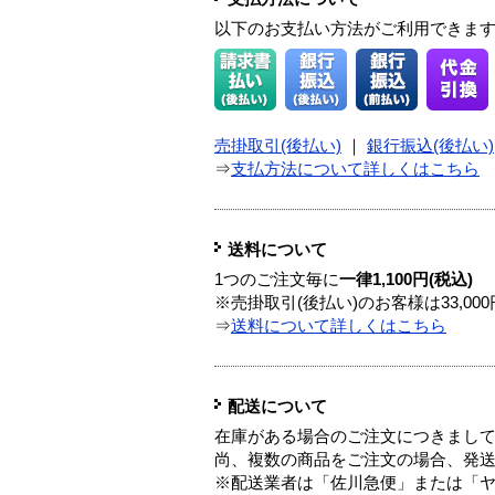
以下のお支払い方法がご利用できま
売掛取引(後払い)
｜
銀行振込(後払い)
⇒
支払方法について詳しくはこちら
送料について
1つのご注文毎に
一律1,100円(税込)
※売掛取引(後払い)のお客様は33,0
⇒
送料について詳しくはこちら
配送について
在庫がある場合のご注文につきまし
尚、複数の商品をご注文の場合、発
※配送業者は「佐川急便」または「