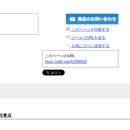
このページを印刷する
メールでURLを送る
お気に入りに追加する
このページのURL
https://plth.me/41006503
注意点