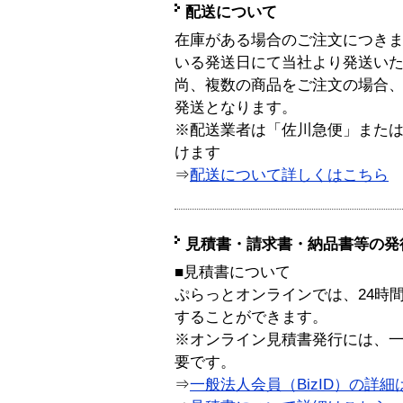
配送について
在庫がある場合のご注文につき
いる発送日にて当社より発送い
尚、複数の商品をご注文の場合
発送となります。
※配送業者は「佐川急便」また
けます
⇒
配送について詳しくはこちら
見積書・請求書・納品書等の発
■見積書について
ぷらっとオンラインでは、24時
することができます。
※オンライン見積書発行には、一般
要です。
⇒
一般法人会員（BizID）の詳細