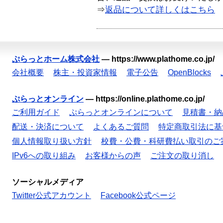
⇒
返品について詳しくはこちら
ぷらっとホーム株式会社
—
https://www.plathome.co.jp/
会社概要
株主・投資家情報
電子公告
OpenBlocks
ぷらっとオンライン
—
https://online.plathome.co.jp/
ご利用ガイド
ぷらっとオンラインについて
見積書・納
配送・決済について
よくあるご質問
特定商取引法に基
個人情報取り扱い方針
校費・公費・科研費払い取引のご
IPv6への取り組み
お客様からの声
ご注文の取り消し
ソーシャルメディア
Twitter公式アカウント
Facebook公式ページ