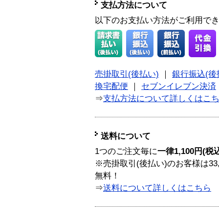
支払方法について
以下のお支払い方法がご利用で
売掛取引(後払い)
｜
銀行振込(後
換宅配便
｜
セブンイレブン決済
⇒
支払方法について詳しくはこ
送料について
1つのご注文毎に
一律1,100円(税
※売掛取引(後払い)のお客様は33
無料！
⇒
送料について詳しくはこちら