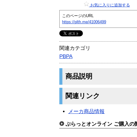
お気に入りに追加する
このページのURL
https://plth.me/41006499
関連カテゴリ
PBPA
商品説明
関連リンク
メーカ商品情報
ぷらっとオンライン ご購入の