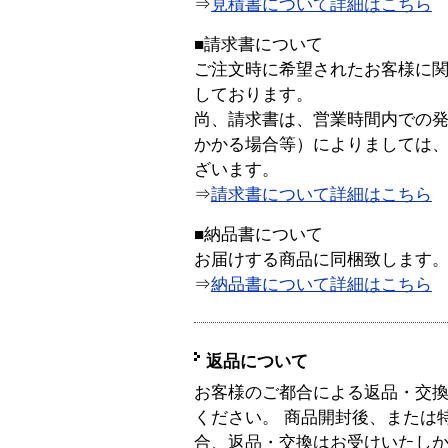
⇒
見積書について詳細はこちら
■請求書について
ご注文時に希望されたお客様に
しております。
尚、請求書は、営業時間内での
かかる場合等）によりましては
ざいます。
⇒
請求書について詳細はこちら
■納品書について
お届けする商品に同梱致します
⇒
納品書について詳細はこちら
返品について
お客様のご都合による返品・交
ください。 商品開封後、または
合、返品・交換はお受けいたし