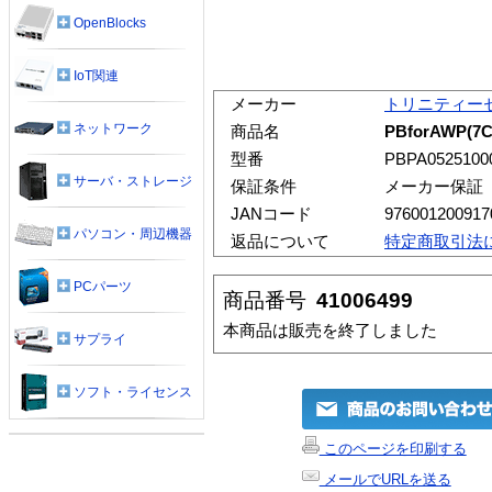
OpenBlocks
IoT関連
メーカー
トリニティー
ネットワーク
商品名
PBforAWP
型番
PBPA0525100
サーバ・ストレージ
保証条件
メーカー保証
JANコード
976001200917
パソコン・周辺機器
返品について
特定商取引法
PCパーツ
商品番号
41006499
本商品は販売を終了しました
サプライ
ソフト・ライセンス
このページを印刷する
メールでURLを送る