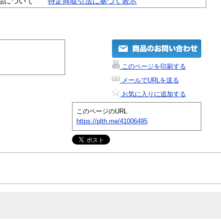
品について
特定商取引法に基づく表示
このページを印刷する
メールでURLを送る
お気に入りに追加する
このページのURL
https://plth.me/41006495