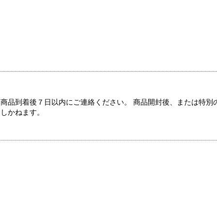
商品到着後７日以内にご連絡ください。 商品開封後、または特別
たしかねます。