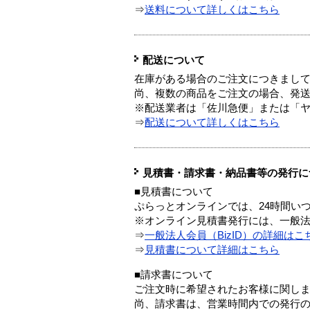
⇒
送料について詳しくはこちら
配送について
在庫がある場合のご注文につきまし
尚、複数の商品をご注文の場合、発
※配送業者は「佐川急便」または「
⇒
配送について詳しくはこちら
見積書・請求書・納品書等の発行に
■見積書について
ぷらっとオンラインでは、24時間い
※オンライン見積書発行には、一般法人
⇒
一般法人会員（BizID）の詳細はこ
⇒
見積書について詳細はこちら
■請求書について
ご注文時に希望されたお客様に関し
尚、請求書は、営業時間内での発行