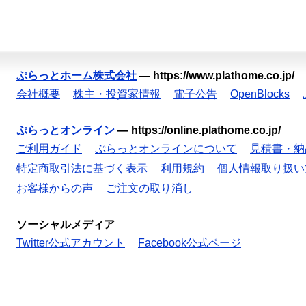
ぷらっとホーム株式会社
—
https://www.plathome.co.jp/
会社概要
株主・投資家情報
電子公告
OpenBlocks
ぷらっとオンライン
—
https://online.plathome.co.jp/
ご利用ガイド
ぷらっとオンラインについて
見積書・納
特定商取引法に基づく表示
利用規約
個人情報取り扱い
お客様からの声
ご注文の取り消し
ソーシャルメディア
Twitter公式アカウント
Facebook公式ページ