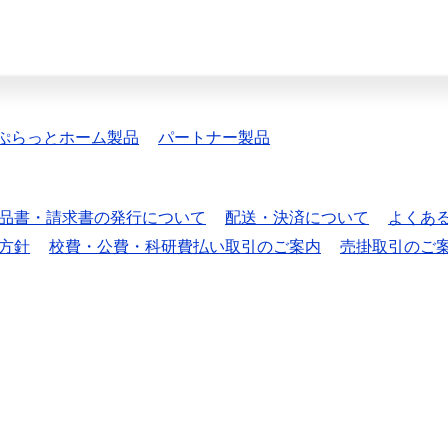
ぷらっとホーム製品
パートナー製品
品書・請求書の発行について
配送・決済について
よくあ
方針
校費・公費・科研費払い取引のご案内
売掛取引のご