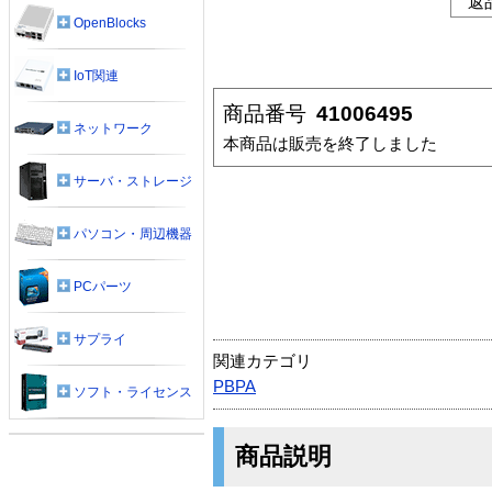
返
OpenBlocks
IoT関連
商品番号
41006495
ネットワーク
本商品は販売を終了しました
サーバ・ストレージ
パソコン・周辺機器
PCパーツ
サプライ
関連カテゴリ
PBPA
ソフト・ライセンス
商品説明