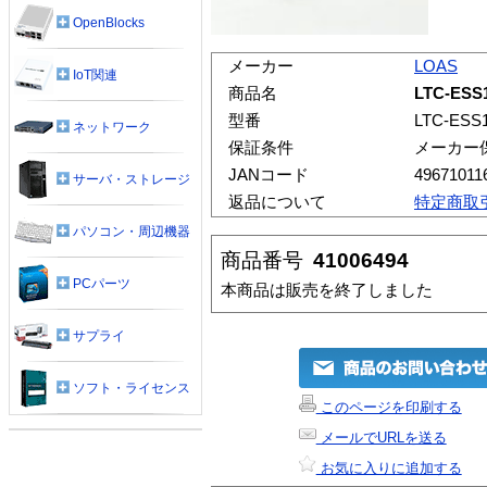
OpenBlocks
メーカー
LOAS
IoT関連
商品名
LTC-ES
型番
LTC-ESS
ネットワーク
保証条件
メーカー
JANコード
49671011
サーバ・ストレージ
返品について
特定商取
パソコン・周辺機器
商品番号
41006494
PCパーツ
本商品は販売を終了しました
サプライ
ソフト・ライセンス
このページを印刷する
メールでURLを送る
お気に入りに追加する