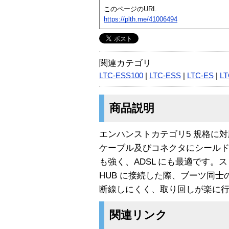
このページのURL
https://plth.me/41006494
関連カテゴリ
LTC-ESS100
|
LTC-ESS
|
LTC-ES
|
LT
商品説明
エンハンストカテゴリ5 規格に対
ケーブル及びコネクタにシール
も強く、ADSL にも最適です。
HUB に接続した際、ブーツ同
断線しにくく、取り回しが楽に
関連リンク