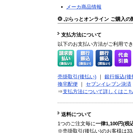
メーカ商品情報
ぷらっとオンライン ご購入の
支払方法について
以下のお支払い方法がご利用で
売掛取引(後払い)
｜
銀行振込(後
換宅配便
｜
セブンイレブン決済
⇒
支払方法について詳しくはこ
送料について
1つのご注文毎に
一律1,100円(税
※売掛取引(後払い)のお客様は33