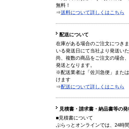
無料！
⇒
送料について詳しくはこちら
配送について
在庫がある場合のご注文につき
いる発送日にて当社より発送い
尚、複数の商品をご注文の場合
発送となります。
※配送業者は「佐川急便」また
けます
⇒
配送について詳しくはこちら
見積書・請求書・納品書等の発
■見積書について
ぷらっとオンラインでは、24時