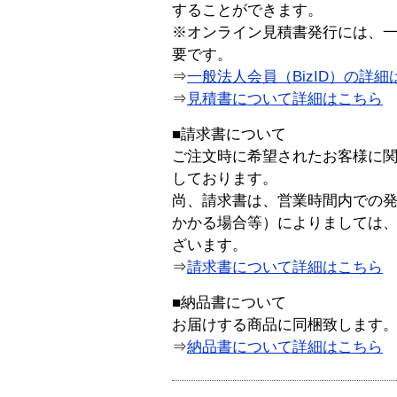
することができます。
※オンライン見積書発行には、一般
要です。
⇒
一般法人会員（BizID）の詳細
⇒
見積書について詳細はこちら
■請求書について
ご注文時に希望されたお客様に
しております。
尚、請求書は、営業時間内での
かかる場合等）によりましては
ざいます。
⇒
請求書について詳細はこちら
■納品書について
お届けする商品に同梱致します
⇒
納品書について詳細はこちら