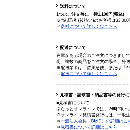
送料について
1つのご注文毎に
一律1,100円(税込)
※売掛取引(後払い)のお客様は33,0
⇒
送料について詳しくはこちら
配送について
在庫がある場合のご注文につきまし
尚、複数の商品をご注文の場合、発
※配送業者は「佐川急便」または「
⇒
配送について詳しくはこちら
見積書・請求書・納品書等の発行に
■見積書について
ぷらっとオンラインでは、24時間い
※オンライン見積書発行には、一般法人
⇒
一般法人会員（BizID）の詳細はこ
⇒
見積書について詳細はこちら