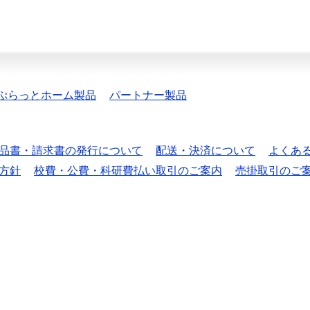
ぷらっとホーム製品
パートナー製品
品書・請求書の発行について
配送・決済について
よくあ
方針
校費・公費・科研費払い取引のご案内
売掛取引のご