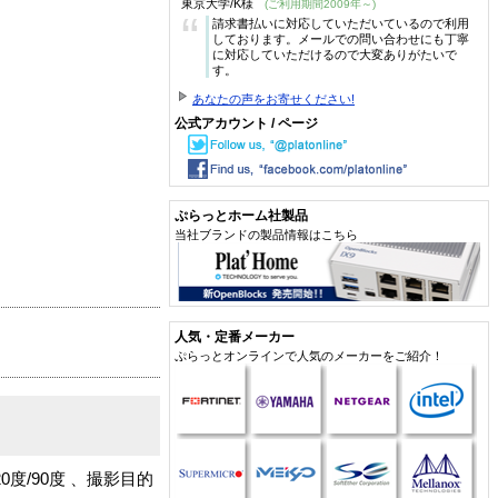
東京大学/K様
(ご利用期間2009年～)
“
請求書払いに対応していただいているので利用
しております。メールでの問い合わせにも丁寧
に対応していただけるので大変ありがたいで
す。
あなたの声をお寄せください!
公式アカウント / ページ
ぷらっとホーム社製品
当社ブランドの製品情報はこちら
人気・定番メーカー
ぷらっとオンラインで人気のメーカーをご紹介！
度/90度 、撮影目的