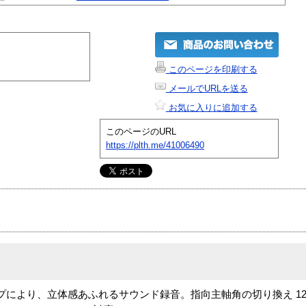
このページを印刷する
メールでURLを送る
お気に入りに追加する
このページのURL
https://plth.me/41006490
により、立体感あふれるサウンド録音。指向主軸角の切り換え 120