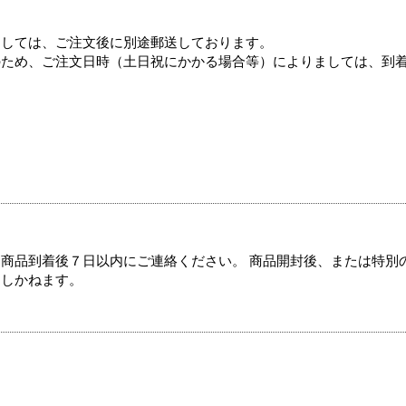
ましては、ご注文後に別途郵送しております。
のため、ご注文日時（土日祝にかかる場合等）によりましては、到
商品到着後７日以内にご連絡ください。 商品開封後、または特別
たしかねます。