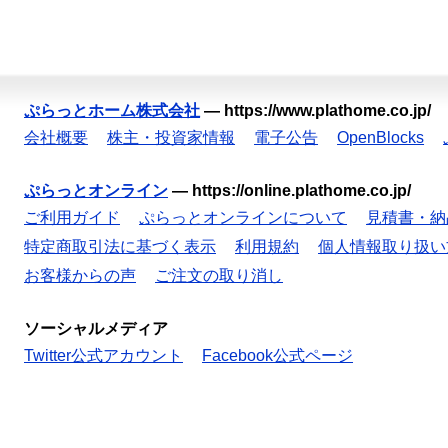
ぷらっとホーム株式会社
—
https://www.plathome.co.jp/
会社概要
株主・投資家情報
電子公告
OpenBlocks
ぷらっとオンライン
—
https://online.plathome.co.jp/
ご利用ガイド
ぷらっとオンラインについて
見積書・納
特定商取引法に基づく表示
利用規約
個人情報取り扱い
お客様からの声
ご注文の取り消し
ソーシャルメディア
Twitter公式アカウント
Facebook公式ページ