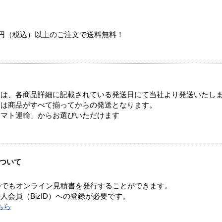
00円（税込）以上のご注文で送料無料！
ては、各商品詳細に記載されている発送日にて当社より発送いたし
送は商品がすべて揃ってからの発送となります。
ヤマト運輸」からお選びいただけます
ついて
つでもオンライン見積書を発行することができます。
会員（BizID）への登録が必要です。
ちら