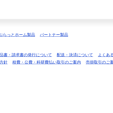
ぷらっとホーム製品
パートナー製品
品書・請求書の発行について
配送・決済について
よくあ
方針
校費・公費・科研費払い取引のご案内
売掛取引のご