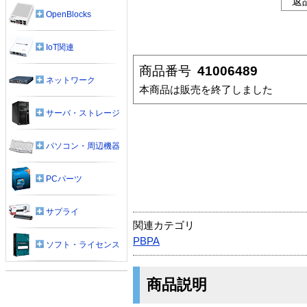
返
OpenBlocks
IoT関連
商品番号
41006489
ネットワーク
本商品は販売を終了しました
サーバ・ストレージ
パソコン・周辺機器
PCパーツ
サプライ
関連カテゴリ
PBPA
ソフト・ライセンス
商品説明