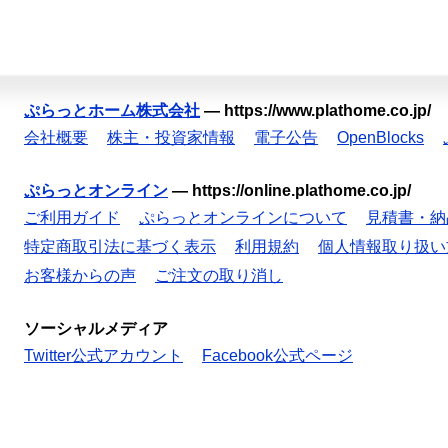
ぷらっとホーム株式会社
—
https://www.plathome.co.jp/
会社概要
株主・投資家情報
電子公告
OpenBlocks
ぷらっとオンライン
—
https://online.plathome.co.jp/
ご利用ガイド
ぷらっとオンラインについて
見積書・納
特定商取引法に基づく表示
利用規約
個人情報取り扱い
お客様からの声
ご注文の取り消し
ソーシャルメディア
Twitter公式アカウント
Facebook公式ページ