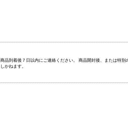
商品到着後７日以内にご連絡ください。 商品開封後、または特別
たしかねます。