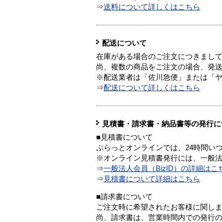
⇒
送料について詳しくはこちら
配送について
在庫がある場合のご注文につきまし
尚、複数の商品をご注文の場合、発
※配送業者は「佐川急便」または「
⇒
配送について詳しくはこちら
見積書・請求書・納品書等の発行に
■見積書について
ぷらっとオンラインでは、24時間い
※オンライン見積書発行には、一般法人
⇒
一般法人会員（BizID）の詳細はこ
⇒
見積書について詳細はこちら
■請求書について
ご注文時に希望されたお客様に関し
尚、請求書は、営業時間内での発行