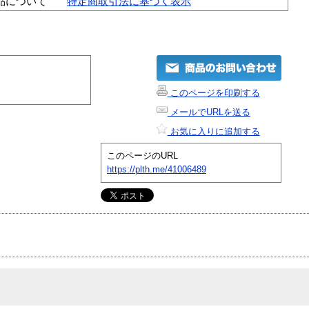
品について
特定商取引法に基づく表示
このページを印刷する
メールでURLを送る
お気に入りに追加する
このページのURL
https://plth.me/41006489