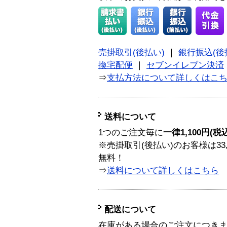
売掛取引(後払い)
｜
銀行振込(後
換宅配便
｜
セブンイレブン決済
⇒
支払方法について詳しくはこ
送料について
1つのご注文毎に
一律1,100円(税
※売掛取引(後払い)のお客様は33
無料！
⇒
送料について詳しくはこちら
配送について
在庫がある場合のご注文につき