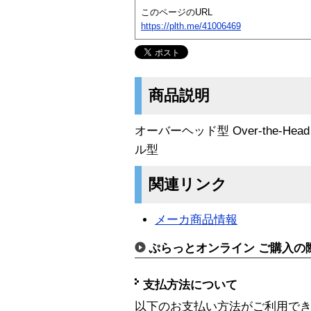
このページのURL
https://plth.me/41006469
商品説明
オーバーヘッド型 Over-the-He
ル型
関連リンク
メーカ商品情報
ぷらっとオンライン ご購入の
支払方法について
以下のお支払い方法がご利用で