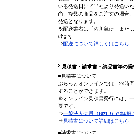
いる発送日にて当社より発送い
尚、複数の商品をご注文の場合
発送となります。
※配送業者は「佐川急便」また
けます
⇒
配送について詳しくはこちら
見積書・請求書・納品書等の発
■見積書について
ぷらっとオンラインでは、24時
することができます。
※オンライン見積書発行には、一般
要です。
⇒
一般法人会員（BizID）の詳細
⇒
見積書について詳細はこちら
■請求書について