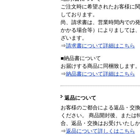
ご注文時に希望されたお客様に
しております。
尚、請求書は、営業時間内での
かかる場合等）によりましては
ざいます。
⇒
請求書について詳細はこちら
■納品書について
お届けする商品に同梱致します
⇒
納品書について詳細はこちら
返品について
お客様のご都合による返品・交
ください。 商品開封後、または
合、返品・交換はお受けいたし
⇒
返品について詳しくはこちら