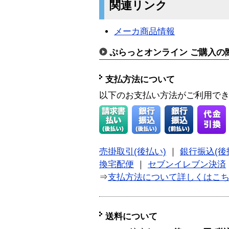
関連リンク
メーカ商品情報
ぷらっとオンライン ご購入の
支払方法について
以下のお支払い方法がご利用で
売掛取引(後払い)
｜
銀行振込(後
換宅配便
｜
セブンイレブン決済
⇒
支払方法について詳しくはこ
送料について