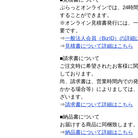
ぷらっとオンラインでは、24時
することができます。
※オンライン見積書発行には、一般
要です。
⇒
一般法人会員（BizID）の詳細
⇒
見積書について詳細はこちら
■請求書について
ご注文時に希望されたお客様に
しております。
尚、請求書は、営業時間内での
かかる場合等）によりましては
ざいます。
⇒
請求書について詳細はこちら
■納品書について
お届けする商品に同梱致します
⇒
納品書について詳細はこちら