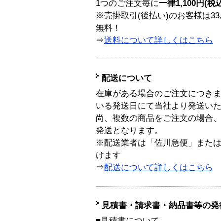
1つのご注文毎に
一律1,100円(税
※売掛取引(後払い)のお客様は33
無料！
⇒
送料について詳しくはこちら
配送について
在庫がある場合のご注文につき
いる発送日にて当社より発送い
尚、複数の商品をご注文の場合
発送となります。
※配送業者は「佐川急便」また
けます
⇒
配送について詳しくはこちら
見積書・請求書・納品書等の発
■見積書について