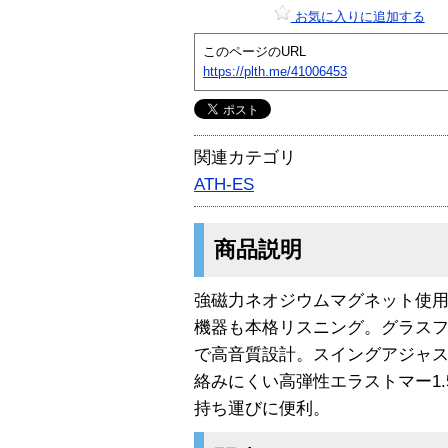
お気に入りに追加する
このページのURL
https://plth.me/41006453
関連カテゴリ
ATH-ES
商品説明
強磁力ネオジウムマグネット使用
機器も本格リスニング。グラス
で高音質設計。スイングアジャ
絡みにくい高弾性エラストマー1
持ち運びに便利。