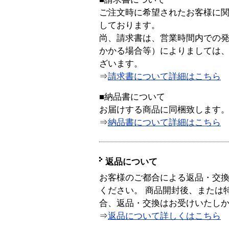
ご注文時に希望されたお客様に
しております。
尚、請求書は、営業時間内での
かかる場合等）によりましては
ざいます。
⇒
請求書について詳細はこちら
■納品書について
お届けする商品に同梱致します
⇒
納品書について詳細はこちら
返品について
お客様のご都合による返品・交
ください。 商品開封後、または
合、返品・交換はお受けいたし
⇒
返品について詳しくはこちら