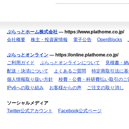
ぷらっとホーム株式会社
—
https://www.plathome.co.jp/
会社概要
株主・投資家情報
電子公告
OpenBlocks
ぷらっとオンライン
—
https://online.plathome.co.jp/
ご利用ガイド
ぷらっとオンラインについて
見積書・納
配送・決済について
よくあるご質問
特定商取引法に基
個人情報取り扱い方針
校費・公費・科研費払い取引のご
IPv6への取り組み
お客様からの声
ご注文の取り消し
ソーシャルメディア
Twitter公式アカウント
Facebook公式ページ