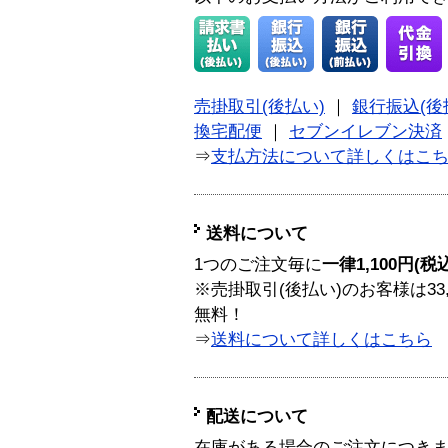
売掛取引(後払い)
｜
銀行振込(後
換宅配便
｜
セブンイレブン決済
⇒
支払方法について詳しくはこ
送料について
1つのご注文毎に
一律1,100円(税
※売掛取引(後払い)のお客様は33
無料！
⇒
送料について詳しくはこちら
配送について
在庫がある場合のご注文につき