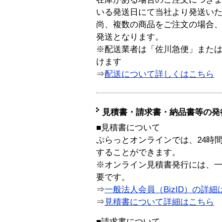
いる発送日にて当社より発送い
尚、複数の商品をご注文の場合
発送となります。
※配送業者は「佐川急便」また
けます
⇒
配送について詳しくはこちら
見積書・請求書・納品書等の発
■見積書について
ぷらっとオンラインでは、24時
することができます。
※オンライン見積書発行には、一般
要です。
⇒
一般法人会員（BizID）の詳細
⇒
見積書について詳細はこちら
■請求書について