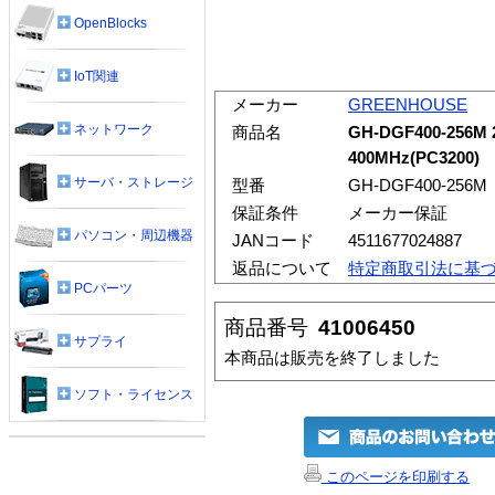
OpenBlocks
IoT関連
メーカー
GREENHOUSE
ネットワーク
商品名
GH-DGF400-256M 
400MHz(PC3200)
サーバ・ストレージ
型番
GH-DGF400-256M
保証条件
メーカー保証
パソコン・周辺機器
JANコード
4511677024887
返品について
特定商取引法に基
PCパーツ
商品番号
41006450
サプライ
本商品は販売を終了しました
ソフト・ライセンス
このページを印刷する