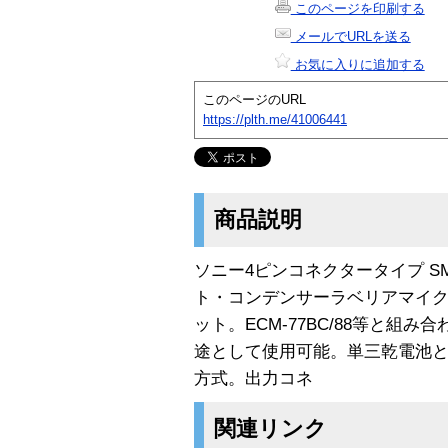
このページを印刷する
メールでURLを送る
お気に入りに追加する
このページのURL
https://plth.me/41006441
商品説明
ソニー4ピンコネクタータイプ SM
ト・コンデンサーラベリアマイ
ット。ECM-77BC/88等と組
途として使用可能。単三乾電池と、外
方式。出力コネ
関連リンク