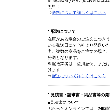
※売掛取引(後払い)のお客様は33
無料！
⇒
送料について詳しくはこちら
配送について
在庫がある場合のご注文につき
いる発送日にて当社より発送い
尚、複数の商品をご注文の場合
発送となります。
※配送業者は「佐川急便」また
けます
⇒
配送について詳しくはこちら
見積書・請求書・納品書等の発
■見積書について
ぷらっとオンラインでは、24時