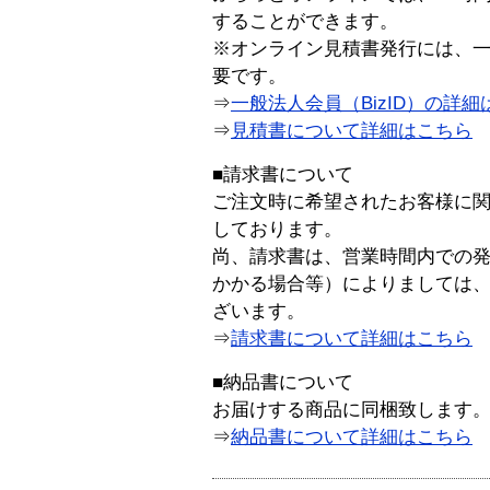
することができます。
※オンライン見積書発行には、一般
要です。
⇒
一般法人会員（BizID）の詳細
⇒
見積書について詳細はこちら
■請求書について
ご注文時に希望されたお客様に
しております。
尚、請求書は、営業時間内での
かかる場合等）によりましては
ざいます。
⇒
請求書について詳細はこちら
■納品書について
お届けする商品に同梱致します
⇒
納品書について詳細はこちら