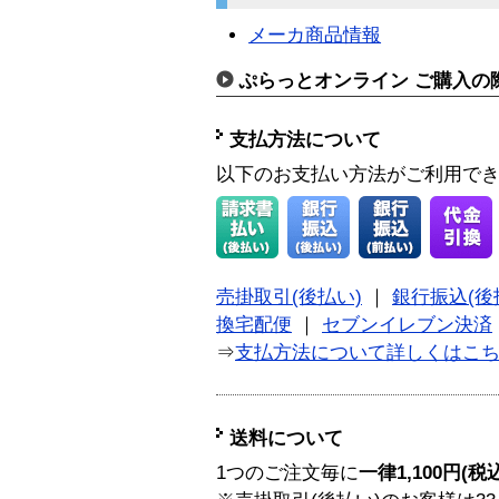
メーカ商品情報
ぷらっとオンライン ご購入の
支払方法について
以下のお支払い方法がご利用で
売掛取引(後払い)
｜
銀行振込(後
換宅配便
｜
セブンイレブン決済
⇒
支払方法について詳しくはこ
送料について
1つのご注文毎に
一律1,100円(税