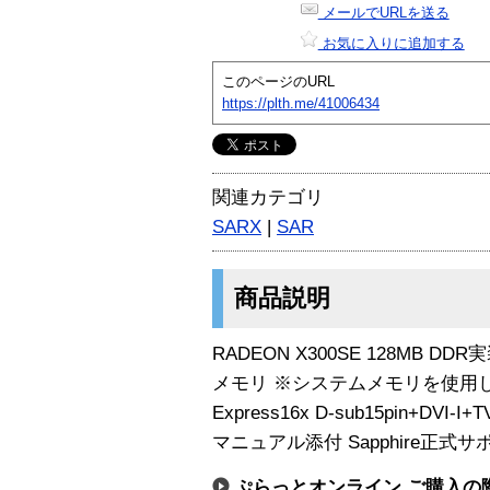
メールでURLを送る
お気に入りに追加する
このページのURL
https://plth.me/41006434
関連カテゴリ
SARX
|
SAR
商品説明
RADEON X300SE 128MB DDR実
メモリ ※システムメモリを使用して
Express16x D-sub15pin+DVI-
マニュアル添付 Sapphire正式サ
ぷらっとオンライン ご購入の