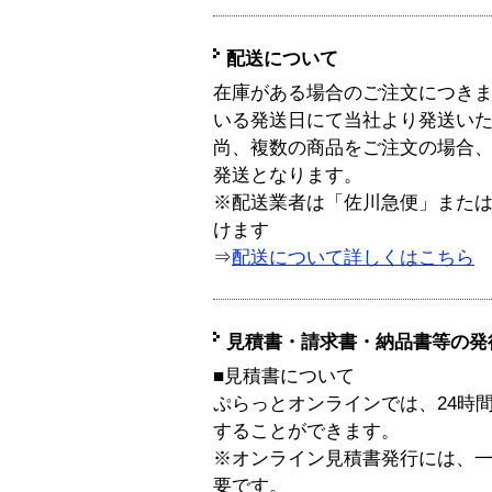
配送について
在庫がある場合のご注文につき
いる発送日にて当社より発送い
尚、複数の商品をご注文の場合
発送となります。
※配送業者は「佐川急便」また
けます
⇒
配送について詳しくはこちら
見積書・請求書・納品書等の発
■見積書について
ぷらっとオンラインでは、24時
することができます。
※オンライン見積書発行には、一般
要です。