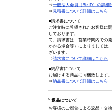
⇒
一般法人会員（BizID）の詳細
⇒
見積書について詳細はこちら
■請求書について
ご注文時に希望されたお客様に
しております。
尚、請求書は、営業時間内での
かかる場合等）によりましては
ざいます。
⇒
請求書について詳細はこちら
■納品書について
お届けする商品に同梱致します
⇒
納品書について詳細はこちら
返品について
お客様のご都合による返品・交