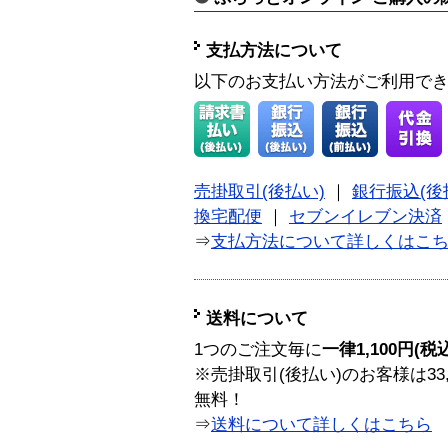
支払方法について
以下のお支払い方法がご利用で
売掛取引(後払い)
｜
銀行振込(後
換宅配便
｜
セブンイレブン決済
⇒
支払方法について詳しくはこ
送料について
1つのご注文毎に
一律1,100円(税
※売掛取引(後払い)のお客様は33
無料！
⇒
送料について詳しくはこちら