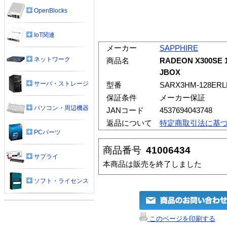
OpenBlocks
IoT関連
メーカー
SAPPHIRE
ネットワーク
商品名
RADEON X300SE 1
JBOX
サーバ・ストレージ
型番
SARX3HM-128ERL
保証条件
メーカー保証
パソコン・周辺機器
JANコード
4537694043748
返品について
特定商取引法に基
PCパーツ
商品番号
41006434
サプライ
本商品は販売を終了しました
ソフト・ライセンス
このページを印刷する