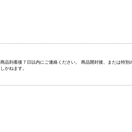
商品到着後７日以内にご連絡ください。 商品開封後、または特別
たしかねます。