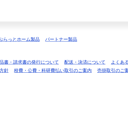
ぷらっとホーム製品
パートナー製品
品書・請求書の発行について
配送・決済について
よくあ
方針
校費・公費・科研費払い取引のご案内
売掛取引のご