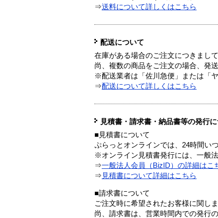
⇒
送料について詳しくはこちら
配送について
在庫がある場合のご注文につきまし
尚、複数の商品をご注文の場合、発
※配送業者は「佐川急便」または「
⇒
配送について詳しくはこちら
見積書・請求書・納品書等の発行に
■見積書について
ぷらっとオンラインでは、24時間い
※オンライン見積書発行には、一般法人
⇒
一般法人会員（BizID）の詳細はこ
⇒
見積書について詳細はこちら
■請求書について
ご注文時に希望されたお客様に関し
尚、請求書は、営業時間内での発行