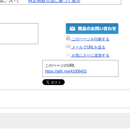
品について
特定商取引法に基づく表示
このページを印刷する
メールでURLを送る
お気に入りに追加する
このページのURL
https://plth.me/41006431