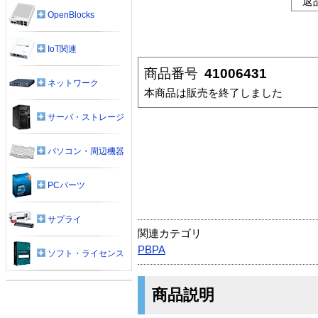
返
OpenBlocks
IoT関連
商品番号
41006431
ネットワーク
本商品は販売を終了しました
サーバ・ストレージ
パソコン・周辺機器
PCパーツ
サプライ
関連カテゴリ
PBPA
ソフト・ライセンス
商品説明