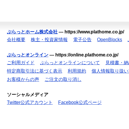
ぷらっとホーム株式会社
—
https://www.plathome.co.jp/
会社概要
株主・投資家情報
電子公告
OpenBlocks
ぷらっとオンライン
—
https://online.plathome.co.jp/
ご利用ガイド
ぷらっとオンラインについて
見積書・納
特定商取引法に基づく表示
利用規約
個人情報取り扱い
お客様からの声
ご注文の取り消し
ソーシャルメディア
Twitter公式アカウント
Facebook公式ページ