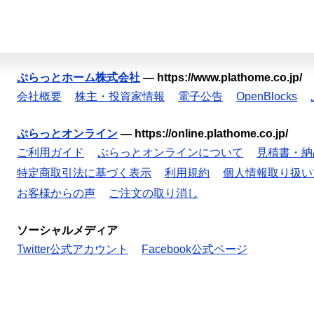
ぷらっとホーム株式会社
—
https://www.plathome.co.jp/
会社概要
株主・投資家情報
電子公告
OpenBlocks
ぷらっとオンライン
—
https://online.plathome.co.jp/
ご利用ガイド
ぷらっとオンラインについて
見積書・納
特定商取引法に基づく表示
利用規約
個人情報取り扱い
お客様からの声
ご注文の取り消し
ソーシャルメディア
Twitter公式アカウント
Facebook公式ページ