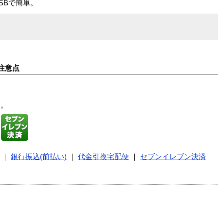
SBで簡単。
注意点
す。
｜
銀行振込(前払い)
｜
代金引換宅配便
｜
セブンイレブン決済