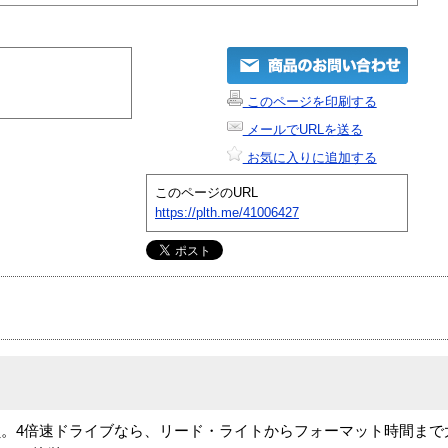
このページを印刷する
メールでURLを送る
お気に入りに追加する
このページのURL
https://plth.me/41006427
。4倍速ドライブなら、リード・ライトからフォーマット時間まで