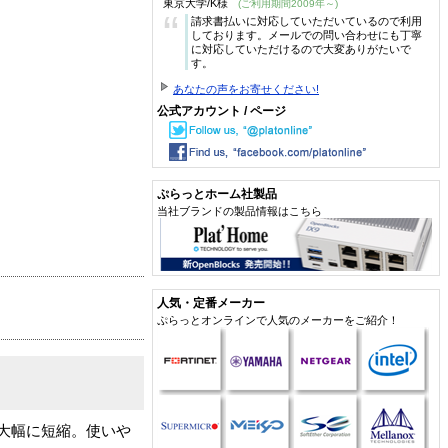
東京大学/K様
(ご利用期間2009年～)
“
請求書払いに対応していただいているので利用
しております。メールでの問い合わせにも丁寧
に対応していただけるので大変ありがたいで
す。
あなたの声をお寄せください!
公式アカウント / ページ
ぷらっとホーム社製品
当社ブランドの製品情報はこちら
人気・定番メーカー
ぷらっとオンラインで人気のメーカーをご紹介！
大幅に短縮。使いや