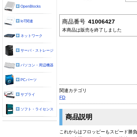
OpenBlocks
商品番号
41006427
IoT関連
本商品は販売を終了しました
ネットワーク
サーバ・ストレージ
パソコン・周辺機器
PCパーツ
関連カテゴリ
サプライ
FD
ソフト・ライセンス
商品説明
これからはフロッピーもスピード勝負