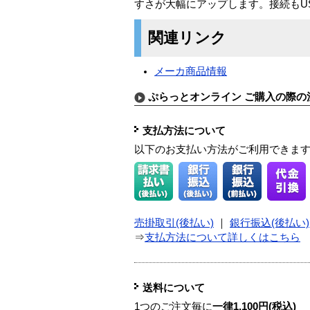
すさが大幅にアップします。接続もU
関連リンク
メーカ商品情報
ぷらっとオンライン ご購入の際の
支払方法について
以下のお支払い方法がご利用できま
売掛取引(後払い)
｜
銀行振込(後払い)
⇒
支払方法について詳しくはこちら
送料について
1つのご注文毎に
一律1,100円(税込)