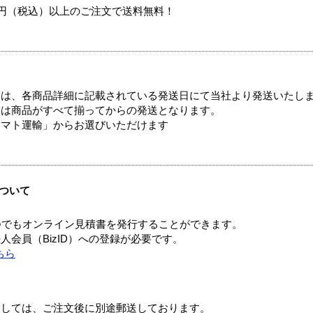
00円（税込）以上のご注文で送料無料！
ては、各商品詳細に記載されている発送日にて当社より発送いたし
送は商品がすべて揃ってからの発送となります。
ヤマト運輸」からお選びいただけます
ついて
つでもオンライン見積書を発行することができます。
会員（BizID）への登録が必要です。
ちら
ましては、ご注文後に別途郵送しております。