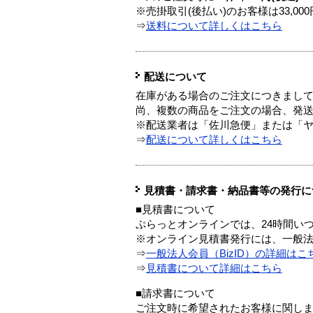
※売掛取引(後払い)のお客様は33,0
⇒
送料について詳しくはこちら
配送について
在庫がある場合のご注文につきまし
尚、複数の商品をご注文の場合、発
※配送業者は「佐川急便」または「
⇒
配送について詳しくはこちら
見積書・請求書・納品書等の発行に
■見積書について
ぷらっとオンラインでは、24時間い
※オンライン見積書発行には、一般法人
⇒
一般法人会員（BizID）の詳細はこ
⇒
見積書について詳細はこちら
■請求書について
ご注文時に希望されたお客様に関し