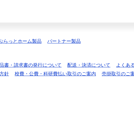
ぷらっとホーム製品
パートナー製品
品書・請求書の発行について
配送・決済について
よくあ
方針
校費・公費・科研費払い取引のご案内
売掛取引のご