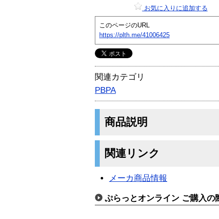
お気に入りに追加する
このページのURL
https://plth.me/41006425
関連カテゴリ
PBPA
商品説明
関連リンク
メーカ商品情報
ぷらっとオンライン ご購入の