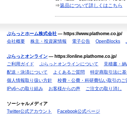
⇒
返品について詳しくはこちら
ぷらっとホーム株式会社
—
https://www.plathome.co.jp/
会社概要
株主・投資家情報
電子公告
OpenBlocks
ぷらっとオンライン
—
https://online.plathome.co.jp/
ご利用ガイド
ぷらっとオンラインについて
見積書・納
配送・決済について
よくあるご質問
特定商取引法に基
個人情報取り扱い方針
校費・公費・科研費払い取引のご
IPv6への取り組み
お客様からの声
ご注文の取り消し
ソーシャルメディア
Twitter公式アカウント
Facebook公式ページ