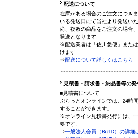
配送について
在庫がある場合のご注文につき
いる発送日にて当社より発送い
尚、複数の商品をご注文の場合
発送となります。
※配送業者は「佐川急便」また
けます
⇒
配送について詳しくはこちら
見積書・請求書・納品書等の発
■見積書について
ぷらっとオンラインでは、24時
することができます。
※オンライン見積書発行には、一般
要です。
⇒
一般法人会員（BizID）の詳細