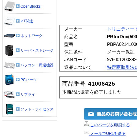
OpenBlocks
IoT関連
メーカー
トリニティー
ネットワーク
商品名
PBforDoc(
型番
PBPA0214100
サーバ・ストレージ
保証条件
メーカー保証
JANコード
976001200892
パソコン・周辺機器
返品について
特定商取引法
PCパーツ
商品番号
41006425
本商品は販売を終了しました
サプライ
ソフト・ライセンス
このページを印刷する
メールでURLを送る