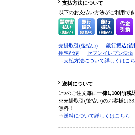
支払方法について
以下のお支払い方法がご利用で
売掛取引(後払い)
｜
銀行振込(後
換宅配便
｜
セブンイレブン決済
⇒
支払方法について詳しくはこ
送料について
1つのご注文毎に
一律1,100円(税
※売掛取引(後払い)のお客様は33
無料！
⇒
送料について詳しくはこちら