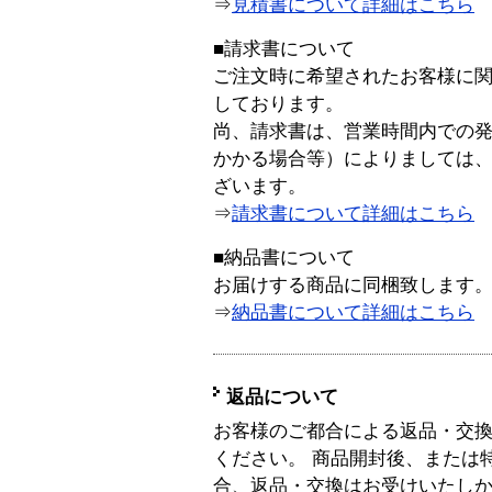
⇒
見積書について詳細はこちら
■請求書について
ご注文時に希望されたお客様に
しております。
尚、請求書は、営業時間内での
かかる場合等）によりましては
ざいます。
⇒
請求書について詳細はこちら
■納品書について
お届けする商品に同梱致します
⇒
納品書について詳細はこちら
返品について
お客様のご都合による返品・交
ください。 商品開封後、または
合、返品・交換はお受けいたし