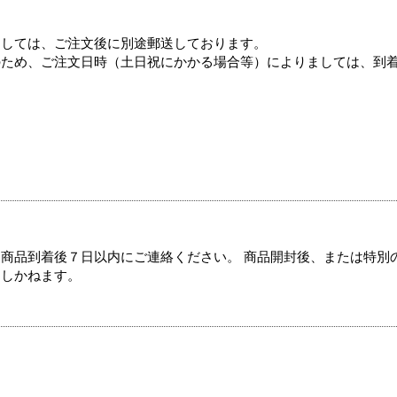
ましては、ご注文後に別途郵送しております。
のため、ご注文日時（土日祝にかかる場合等）によりましては、到
商品到着後７日以内にご連絡ください。 商品開封後、または特別
たしかねます。