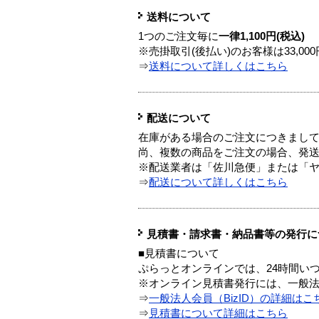
送料について
1つのご注文毎に
一律1,100円(税込)
※売掛取引(後払い)のお客様は33,0
⇒
送料について詳しくはこちら
配送について
在庫がある場合のご注文につきまし
尚、複数の商品をご注文の場合、発
※配送業者は「佐川急便」または「
⇒
配送について詳しくはこちら
見積書・請求書・納品書等の発行に
■見積書について
ぷらっとオンラインでは、24時間い
※オンライン見積書発行には、一般法人
⇒
一般法人会員（BizID）の詳細はこ
⇒
見積書について詳細はこちら