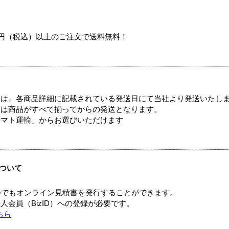
00円（税込）以上のご注文で送料無料！
ては、各商品詳細に記載されている発送日にて当社より発送いたし
送は商品がすべて揃ってからの発送となります。
ヤマト運輸」からお選びいただけます
ついて
つでもオンライン見積書を発行することができます。
会員（BizID）への登録が必要です。
ちら