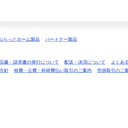
ぷらっとホーム製品
パートナー製品
品書・請求書の発行について
配送・決済について
よくあ
方針
校費・公費・科研費払い取引のご案内
売掛取引のご