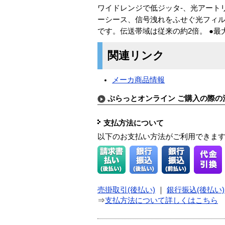
ワイドレンジで低ジッタ-、光アート
ーシース、信号洩れをふせぐ光フィ
です。伝送帯域は従来の約2倍。 ●最大伝
関連リンク
メーカ商品情報
ぷらっとオンライン ご購入の際の
支払方法について
以下のお支払い方法がご利用できま
売掛取引(後払い)
｜
銀行振込(後払い)
⇒
支払方法について詳しくはこちら