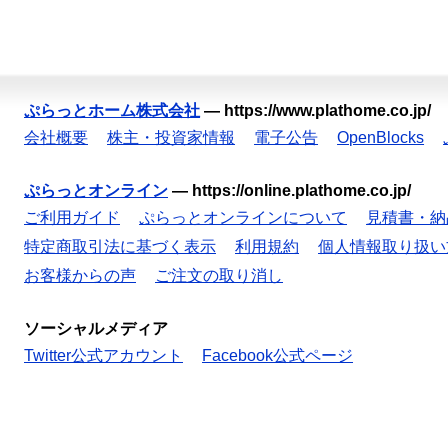
ぷらっとホーム株式会社
—
https://www.plathome.co.jp/
会社概要
株主・投資家情報
電子公告
OpenBlocks
ぷらっとオンライン
—
https://online.plathome.co.jp/
ご利用ガイド
ぷらっとオンラインについて
見積書・納
特定商取引法に基づく表示
利用規約
個人情報取り扱い
お客様からの声
ご注文の取り消し
ソーシャルメディア
Twitter公式アカウント
Facebook公式ページ