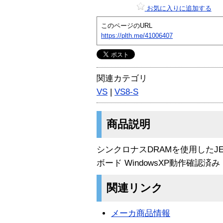
お気に入りに追加する
このページのURL
https://plth.me/41006407
関連カテゴリ
VS
|
VS8-S
商品説明
シンクロナスDRAMを使用したJE
ボード WindowsXP動作確認済み
関連リンク
メーカ商品情報