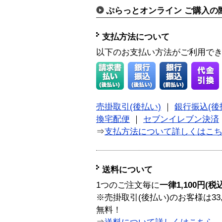
ぷらっとオンライン ご購入の
支払方法について
以下のお支払い方法がご利用で
売掛取引(後払い)
｜
銀行振込(後
換宅配便
｜
セブンイレブン決済
⇒
支払方法について詳しくはこ
送料について
1つのご注文毎に
一律1,100円(税
※売掛取引(後払い)のお客様は33
無料！