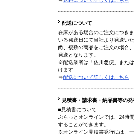
⇒
送料について詳しくはこちら
配送について
在庫がある場合のご注文につき
いる発送日にて当社より発送い
尚、複数の商品をご注文の場合
発送となります。
※配送業者は「佐川急便」また
けます
⇒
配送について詳しくはこちら
見積書・請求書・納品書等の発
■見積書について
ぷらっとオンラインでは、24時
することができます。
※オンライン見積書発行には、一般