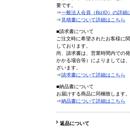
要です。
⇒
一般法人会員（BizID）の詳細
⇒
見積書について詳細はこちら
■請求書について
ご注文時に希望されたお客様に
しております。
尚、請求書は、営業時間内での
かかる場合等）によりましては
ざいます。
⇒
請求書について詳細はこちら
■納品書について
お届けする商品に同梱致します
⇒
納品書について詳細はこちら
返品について