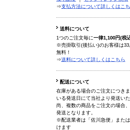
⇒
支払方法について詳しくはこ
送料について
1つのご注文毎に
一律1,100円(税
※売掛取引(後払い)のお客様は33
無料！
⇒
送料について詳しくはこちら
配送について
在庫がある場合のご注文につき
いる発送日にて当社より発送い
尚、複数の商品をご注文の場合
発送となります。
※配送業者は「佐川急便」また
けます