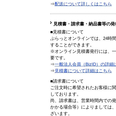
⇒
配送について詳しくはこちら
見積書・請求書・納品書等の発
■見積書について
ぷらっとオンラインでは、24時
することができます。
※オンライン見積書発行には、一般
要です。
⇒
一般法人会員（BizID）の詳細
⇒
見積書について詳細はこちら
■請求書について
ご注文時に希望されたお客様に
しております。
尚、請求書は、営業時間内での
かかる場合等）によりましては
ざいます。