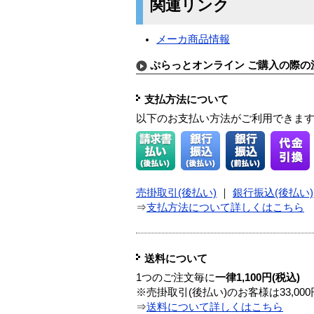
関連リンク
メーカ商品情報
ぷらっとオンライン ご購入の際の
支払方法について
以下のお支払い方法がご利用できま
売掛取引(後払い)
｜
銀行振込(後払い)
⇒
支払方法について詳しくはこちら
送料について
1つのご注文毎に
一律1,100円(税込)
※売掛取引(後払い)のお客様は33,0
⇒
送料について詳しくはこちら