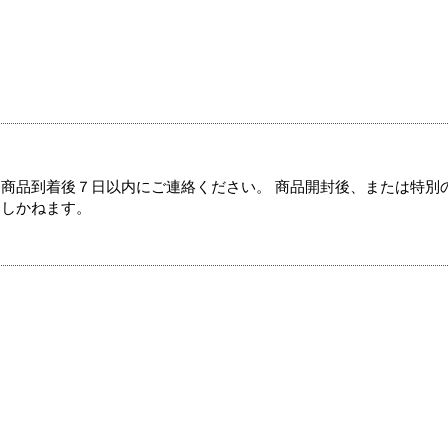
商品到着後７日以内にご連絡ください。 商品開封後、または特別
たしかねます。