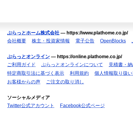
ぷらっとホーム株式会社
—
https://www.plathome.co.jp/
会社概要
株主・投資家情報
電子公告
OpenBlocks
ぷらっとオンライン
—
https://online.plathome.co.jp/
ご利用ガイド
ぷらっとオンラインについて
見積書・納
特定商取引法に基づく表示
利用規約
個人情報取り扱い
お客様からの声
ご注文の取り消し
ソーシャルメディア
Twitter公式アカウント
Facebook公式ページ