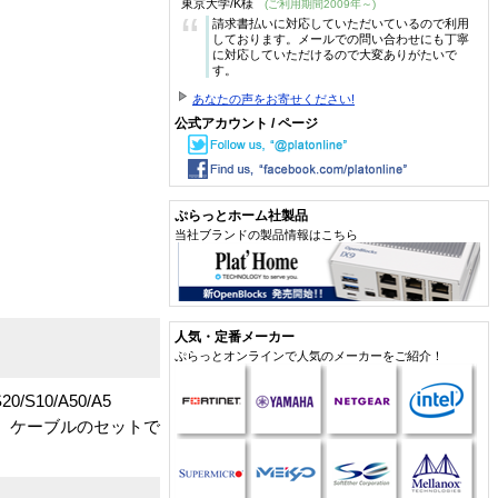
東京大学/K様
(ご利用期間2009年～)
“
請求書払いに対応していただいているので利用
しております。メールでの問い合わせにも丁寧
に対応していただけるので大変ありがたいで
す。
あなたの声をお寄せください!
公式アカウント / ページ
ぷらっとホーム社製品
当社ブランドの製品情報はこちら
人気・定番メーカー
ぷらっとオンラインで人気のメーカーをご紹介！
10/A50/A5
タ、ケーブルのセットで