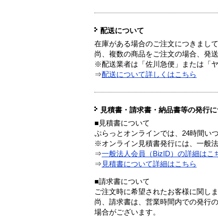
配送について
在庫がある場合のご注文につきまし
尚、複数の商品をご注文の場合、発
※配送業者は「佐川急便」または「
⇒
配送について詳しくはこちら
見積書・請求書・納品書等の発行に
■見積書について
ぷらっとオンラインでは、24時間い
※オンライン見積書発行には、一般法人
⇒
一般法人会員（BizID）の詳細はこ
⇒
見積書について詳細はこちら
■請求書について
ご注文時に希望されたお客様に関し
尚、請求書は、営業時間内での発行
場合がございます。