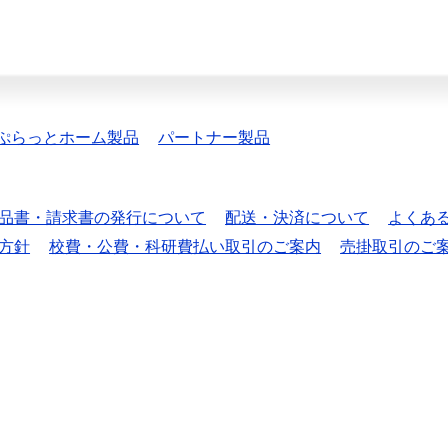
ぷらっとホーム製品
パートナー製品
品書・請求書の発行について
配送・決済について
よくあ
方針
校費・公費・科研費払い取引のご案内
売掛取引のご