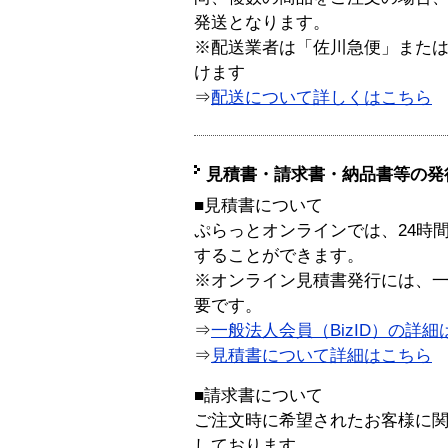
発送となります。
※配送業者は「佐川急便」また
けます
⇒
配送について詳しくはこちら
見積書・請求書・納品書等の発
■見積書について
ぷらっとオンラインでは、24時
することができます。
※オンライン見積書発行には、一般
要です。
⇒
一般法人会員（BizID）の詳細
⇒
見積書について詳細はこちら
■請求書について
ご注文時に希望されたお客様に
しております。