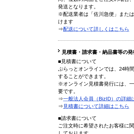
発送となります。
※配送業者は「佐川急便」また
けます
⇒
配送について詳しくはこちら
見積書・請求書・納品書等の発
■見積書について
ぷらっとオンラインでは、24時
することができます。
※オンライン見積書発行には、一般
要です。
⇒
一般法人会員（BizID）の詳細
⇒
見積書について詳細はこちら
■請求書について
ご注文時に希望されたお客様に
しております。