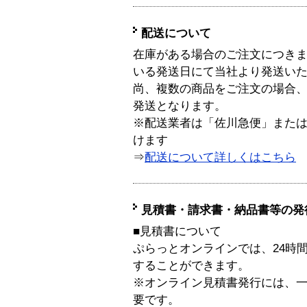
配送について
在庫がある場合のご注文につき
いる発送日にて当社より発送い
尚、複数の商品をご注文の場合
発送となります。
※配送業者は「佐川急便」また
けます
⇒
配送について詳しくはこちら
見積書・請求書・納品書等の発
■見積書について
ぷらっとオンラインでは、24時
することができます。
※オンライン見積書発行には、一般
要です。