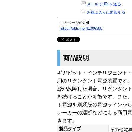
メールでURLを送る
お気に入りに追加する
このページのURL
https://plth.me/41006350
商品説明
ギガビット・インテリジェント・スイッ
用のリダンダント電源装置です
源が故障した場合、リダンダン
を続けることが可能です。また
ト電源を別系統の電源ラインか
レーカーの遮断などによる商用
きます。
製品タイプ
その他電