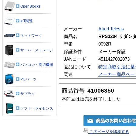
OpenBlocks
IoT関連
メーカー
Allied Telesis
ネットワーク
商品名
RPS3204 リ
型番
0092R
サーバ・ストレージ
保証条件
メーカー保証
JANコード
4511427002073
パソコン・周辺機器
返品について
特定商取引法に基
関連
メーカー商品ペー
PCパーツ
商品番号
41006350
サプライ
本商品は販売を終了しました
ソフト・ライセンス
このページを印刷する