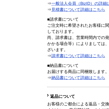
⇒
一般法人会員（BizID）の詳細
⇒
見積書について詳細はこちら
■請求書について
ご注文時に希望されたお客様に
しております。
尚、請求書は、営業時間内での
かかる場合等）によりましては
ざいます。
⇒
請求書について詳細はこちら
■納品書について
お届けする商品に同梱致します
⇒
納品書について詳細はこちら
返品について
お客様のご都合による返品・交