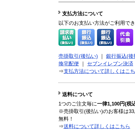
支払方法について
以下のお支払い方法がご利用で
売掛取引(後払い)
｜
銀行振込(後
換宅配便
｜
セブンイレブン決済
⇒
支払方法について詳しくはこ
送料について
1つのご注文毎に
一律1,100円(税
※売掛取引(後払い)のお客様は33
無料！
⇒
送料について詳しくはこちら