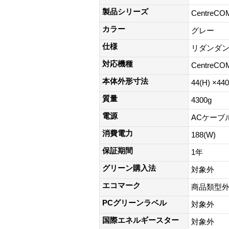
製品シリーズ
CentreCO
カラー
グレー
仕様
リダンダント
対応機種
CentreC
本体外形寸法
44(H) ×44
質量
4300g
電源
ACケーブルあ
消費電力
188(W)
保証期間
1年
グリーン購入法
対象外
エコマーク
商品類型
PCグリーンラベル
対象外
国際エネルギースター
対象外