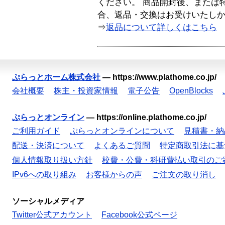
ください。 商品開封後、または
合、返品・交換はお受けいたし
⇒
返品について詳しくはこちら
ぷらっとホーム株式会社
—
https://www.plathome.co.jp/
会社概要
株主・投資家情報
電子公告
OpenBlocks
ぷらっとオンライン
—
https://online.plathome.co.jp/
ご利用ガイド
ぷらっとオンラインについて
見積書・納
配送・決済について
よくあるご質問
特定商取引法に基
個人情報取り扱い方針
校費・公費・科研費払い取引のご
IPv6への取り組み
お客様からの声
ご注文の取り消し
ソーシャルメディア
Twitter公式アカウント
Facebook公式ページ