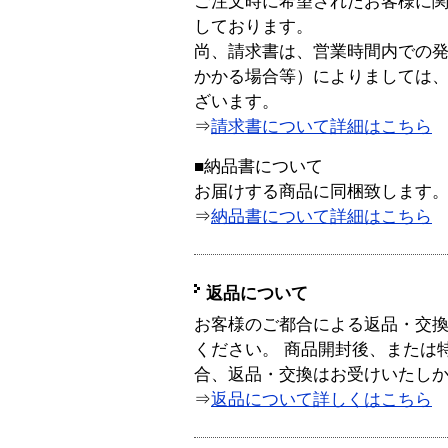
ご注文時に希望されたお客様に
しております。
尚、請求書は、営業時間内での
かかる場合等）によりましては
ざいます。
⇒
請求書について詳細はこちら
■納品書について
お届けする商品に同梱致します
⇒
納品書について詳細はこちら
返品について
お客様のご都合による返品・交
ください。 商品開封後、または
合、返品・交換はお受けいたし
⇒
返品について詳しくはこちら