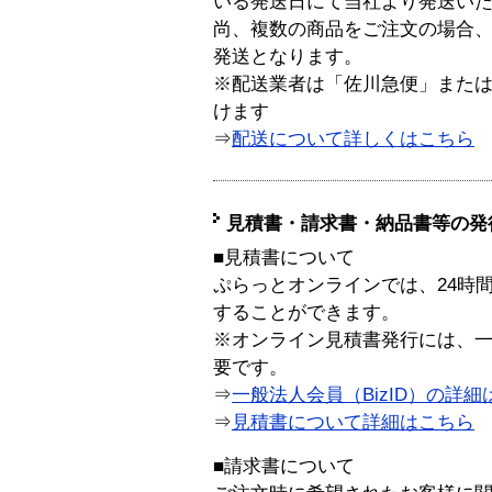
いる発送日にて当社より発送い
尚、複数の商品をご注文の場合
発送となります。
※配送業者は「佐川急便」また
けます
⇒
配送について詳しくはこちら
見積書・請求書・納品書等の発
■見積書について
ぷらっとオンラインでは、24時
することができます。
※オンライン見積書発行には、一般
要です。
⇒
一般法人会員（BizID）の詳細
⇒
見積書について詳細はこちら
■請求書について