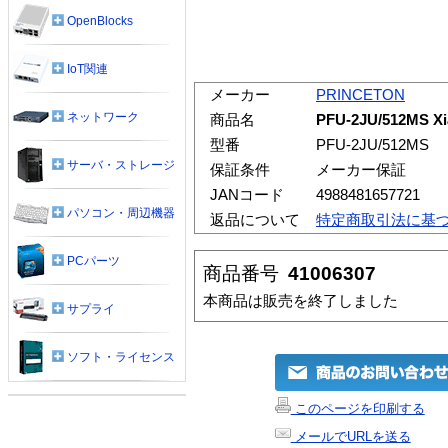
OpenBlocks
IoT関連
メーカー
PRINCETON
ネットワーク
商品名
PFU-2JU/512M
型番
PFU-2JU/512MS
サーバ・ストレージ
保証条件
メーカー保証
JANコード
4988481657721
パソコン・周辺機器
返品について
特定商取引法に基
PCパーツ
商品番号
41006307
本商品は販売を終了しました
サプライ
ソフト・ライセンス
このページを印刷する
メールでURLを送る