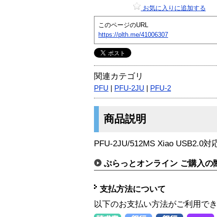
お気に入りに追加する
このページのURL
https://plth.me/41006307
関連カテゴリ
PFU
|
PFU-2JU
|
PFU-2
商品説明
PFU-2JU/512MS Xiao US
ぷらっとオンライン ご購入の
支払方法について
以下のお支払い方法がご利用で