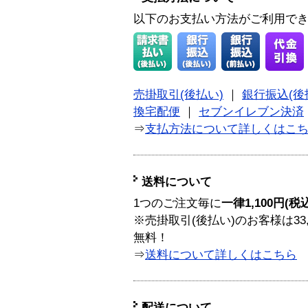
以下のお支払い方法がご利用で
売掛取引(後払い)
｜
銀行振込(後
換宅配便
｜
セブンイレブン決済
⇒
支払方法について詳しくはこ
送料について
1つのご注文毎に
一律1,100円(税
※売掛取引(後払い)のお客様は33
無料！
⇒
送料について詳しくはこちら
配送について