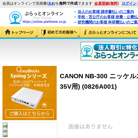
会員はオンラインで見積書(
)を
無料で作成
できます
会員登録(無料)
ログイン
見本
法人のお客様 請求書払いのご案内
学校・官公庁のお客様 校費・公費
研究機関のお客様 科研費払いのご案
CANON NB-300 ニッケル
35V用) (0826A001)