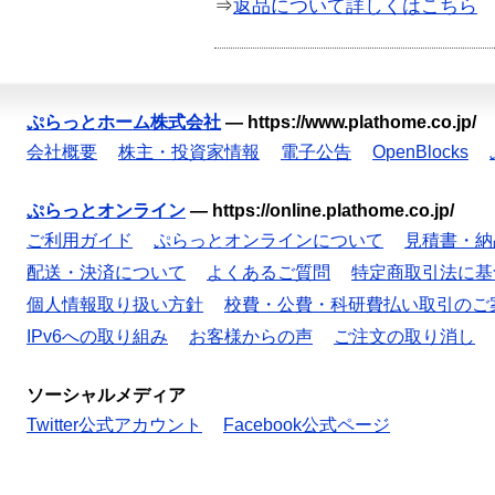
⇒
返品について詳しくはこちら
ぷらっとホーム株式会社
—
https://www.plathome.co.jp/
会社概要
株主・投資家情報
電子公告
OpenBlocks
ぷらっとオンライン
—
https://online.plathome.co.jp/
ご利用ガイド
ぷらっとオンラインについて
見積書・納
配送・決済について
よくあるご質問
特定商取引法に基
個人情報取り扱い方針
校費・公費・科研費払い取引のご
IPv6への取り組み
お客様からの声
ご注文の取り消し
ソーシャルメディア
Twitter公式アカウント
Facebook公式ページ