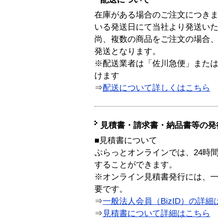
在庫がある場合のご注文につき
いる発送日にて当社より発送い
尚、複数の商品をご注文の場合
発送となります。
※配送業者は「佐川急便」また
けます
⇒
配送について詳しくはこちら
見積書・請求書・納品書等の発
■見積書について
ぷらっとオンラインでは、24時
することができます。
※オンライン見積書発行には、一般
要です。
⇒
一般法人会員（BizID）の詳細
⇒
見積書について詳細はこちら