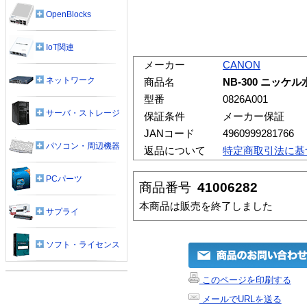
OpenBlocks
IoT関連
メーカー
CANON
ネットワーク
商品名
NB-300 ニッケル水
型番
0826A001
サーバ・ストレージ
保証条件
メーカー保証
JANコード
4960999281766
パソコン・周辺機器
返品について
特定商取引法に基
PCパーツ
商品番号
41006282
本商品は販売を終了しました
サプライ
ソフト・ライセンス
このページを印刷する
メールでURLを送る