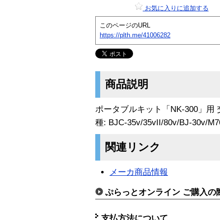
お気に入りに追加する
このページのURL
https://plth.me/41006282
商品説明
ポータブルキット「NK-300」用
種: BJC-35v/35vII/80v/BJ-30v/M7
関連リンク
メーカ商品情報
ぷらっとオンライン ご購入の
支払方法について