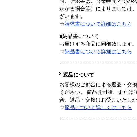
尚、請求書は、営業時間内での
かかる場合等）によりましては
ざいます。
⇒
請求書について詳細はこちら
■納品書について
お届けする商品に同梱致します
⇒
納品書について詳細はこちら
返品について
お客様のご都合による返品・交
ください。 商品開封後、または
合、返品・交換はお受けいたし
⇒
返品について詳しくはこちら