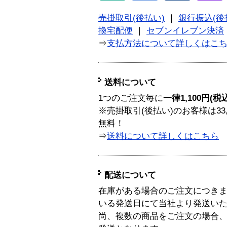
売掛取引(後払い)
｜
銀行振込(後
換宅配便
｜
セブンイレブン決済
⇒
支払方法について詳しくはこ
送料について
1つのご注文毎に
一律1,100円(税
※売掛取引(後払い)のお客様は33
無料！
⇒
送料について詳しくはこちら
配送について
在庫がある場合のご注文につき
いる発送日にて当社より発送い
尚、複数の商品をご注文の場合