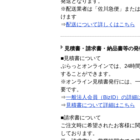
発送となります。
※配送業者は「佐川急便」また
けます
⇒
配送について詳しくはこちら
見積書・請求書・納品書等の発
■見積書について
ぷらっとオンラインでは、24時
することができます。
※オンライン見積書発行には、一般
要です。
⇒
一般法人会員（BizID）の詳細
⇒
見積書について詳細はこちら
■請求書について
ご注文時に希望されたお客様に
しております。