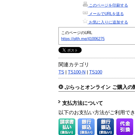
このページを印刷する
メールでURLを送る
お気に入りに追加する
このページのURL
https://plth.me/41006275
関連カテゴリ
TS
|
TS100-N
|
TS100
ぷらっとオンライン ご購入の
支払方法について
以下のお支払い方法がご利用で