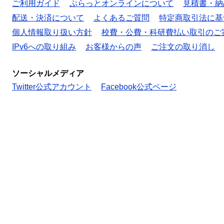
ご利用ガイド
ぷらっとオンラインについて
見積書・納
配送・決済について
よくあるご質問
特定商取引法に基
個人情報取り扱い方針
校費・公費・科研費払い取引のご
IPv6への取り組み
お客様からの声
ご注文の取り消し
ソーシャルメディア
Twitter公式アカウント
Facebook公式ページ