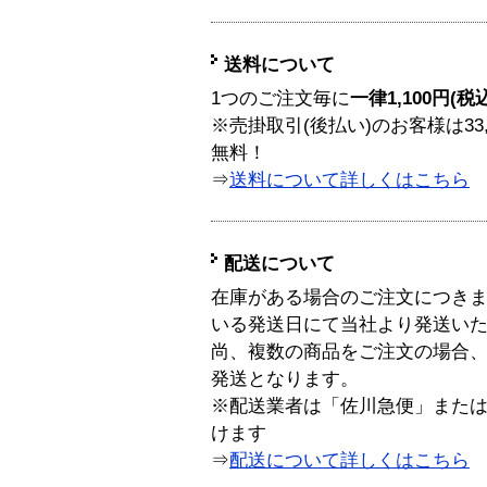
送料について
1つのご注文毎に
一律1,100円(税
※売掛取引(後払い)のお客様は33
無料！
⇒
送料について詳しくはこちら
配送について
在庫がある場合のご注文につき
いる発送日にて当社より発送い
尚、複数の商品をご注文の場合
発送となります。
※配送業者は「佐川急便」また
けます
⇒
配送について詳しくはこちら