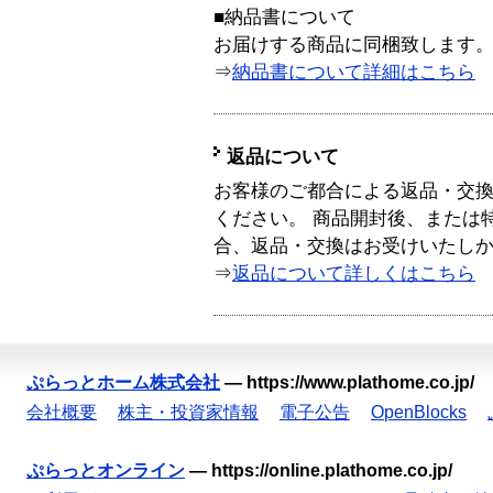
■納品書について
お届けする商品に同梱致します
⇒
納品書について詳細はこちら
返品について
お客様のご都合による返品・交
ください。 商品開封後、または
合、返品・交換はお受けいたし
⇒
返品について詳しくはこちら
ぷらっとホーム株式会社
—
https://www.plathome.co.jp/
会社概要
株主・投資家情報
電子公告
OpenBlocks
ぷらっとオンライン
—
https://online.plathome.co.jp/