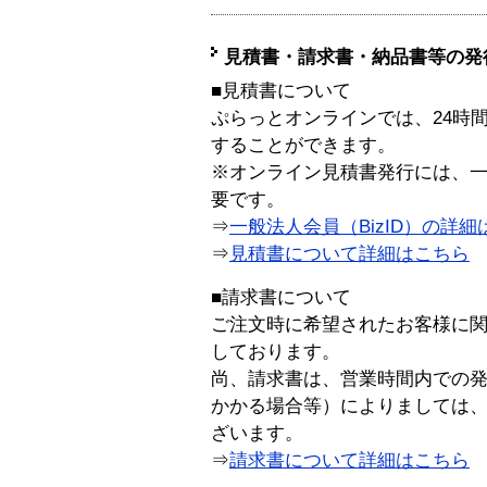
見積書・請求書・納品書等の発
■見積書について
ぷらっとオンラインでは、24時
することができます。
※オンライン見積書発行には、一般
要です。
⇒
一般法人会員（BizID）の詳細
⇒
見積書について詳細はこちら
■請求書について
ご注文時に希望されたお客様に
しております。
尚、請求書は、営業時間内での
かかる場合等）によりましては
ざいます。
⇒
請求書について詳細はこちら