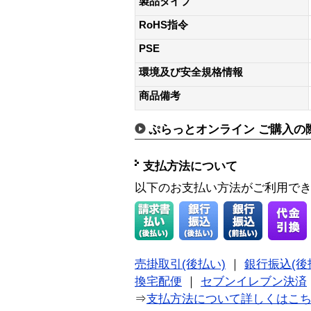
製品タイプ
RoHS指令
PSE
環境及び安全規格情報
商品備考
ぷらっとオンライン ご購入の
支払方法について
以下のお支払い方法がご利用で
売掛取引(後払い)
｜
銀行振込(後
換宅配便
｜
セブンイレブン決済
⇒
支払方法について詳しくはこ