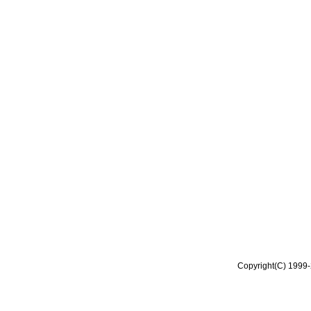
Copyright(C) 1999-2