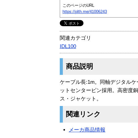
このページのURL
https://plth.me/41006243
関連カテゴリ
IDL100
商品説明
ケーブル長:1m。同軸デジタル
ットセンターピン採用。高密度銅
ス・ジャケット。
関連リンク
メーカ商品情報