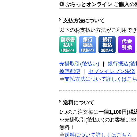
ぷらっとオンライン ご購入の
支払方法について
以下のお支払い方法がご利用で
売掛取引(後払い)
｜
銀行振込(後
換宅配便
｜
セブンイレブン決済
⇒
支払方法について詳しくはこ
送料について
1つのご注文毎に
一律1,100円(税
※売掛取引(後払い)のお客様は33
無料！
⇒
送料について詳しくはこちら