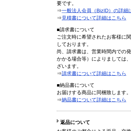
要です。
⇒
一般法人会員（BizID）の詳細
⇒
見積書について詳細はこちら
■請求書について
ご注文時に希望されたお客様に
しております。
尚、請求書は、営業時間内での
かかる場合等）によりましては
ざいます。
⇒
請求書について詳細はこちら
■納品書について
お届けする商品に同梱致します
⇒
納品書について詳細はこちら
返品について