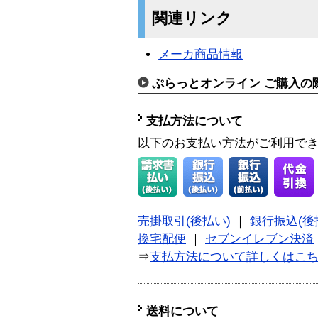
関連リンク
メーカ商品情報
ぷらっとオンライン ご購入の
支払方法について
以下のお支払い方法がご利用で
売掛取引(後払い)
｜
銀行振込(後
換宅配便
｜
セブンイレブン決済
⇒
支払方法について詳しくはこ
送料について