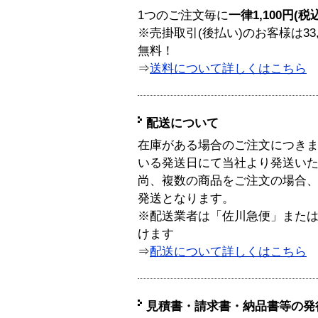
1つのご注文毎に
一律1,100円(税
※売掛取引(後払い)のお客様は33
無料！
⇒
送料について詳しくはこちら
配送について
在庫がある場合のご注文につき
いる発送日にて当社より発送い
尚、複数の商品をご注文の場合
発送となります。
※配送業者は「佐川急便」また
けます
⇒
配送について詳しくはこちら
見積書・請求書・納品書等の発