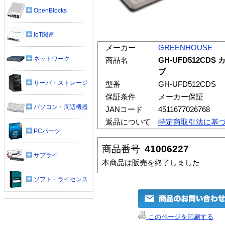
OpenBlocks
IoT関連
メーカー
GREENHOUSE
ネットワーク
商品名
GH-UFD512CD
ブ
サーバ・ストレージ
型番
GH-UFD512CDS
保証条件
メーカー保証
パソコン・周辺機器
JANコード
4511677026768
返品について
特定商取引法に基
PCパーツ
商品番号
41006227
サプライ
本商品は販売を終了しました
ソフト・ライセンス
このページを印刷する