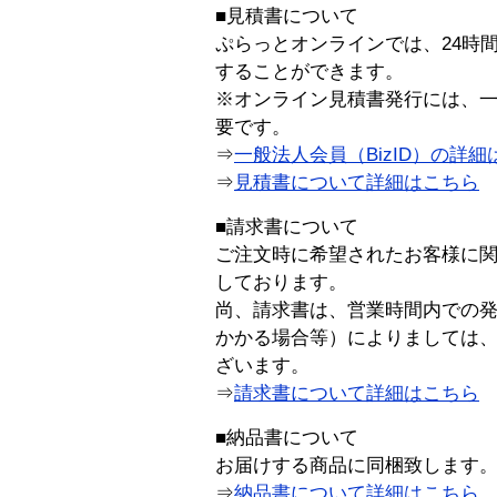
■見積書について
ぷらっとオンラインでは、24時
することができます。
※オンライン見積書発行には、一般
要です。
⇒
一般法人会員（BizID）の詳細
⇒
見積書について詳細はこちら
■請求書について
ご注文時に希望されたお客様に
しております。
尚、請求書は、営業時間内での
かかる場合等）によりましては
ざいます。
⇒
請求書について詳細はこちら
■納品書について
お届けする商品に同梱致します
⇒
納品書について詳細はこちら