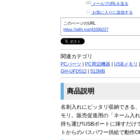
メールでURLを送る
お気に入りに追加する
このページのURL
https://plth.me/41006227
関連カテゴリ
PCパーツ
|
PC周辺機器
|
USBメモリ
GH-UFD512
|
512MB
商品説明
名刺入れにピッタリ収納できる、
モリ。販売促進用の「ネーム入れ
持ち運び!USBポートに挿すだけ
トからのバスパワー供給で動作OK