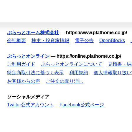
ぷらっとホーム株式会社
—
https://www.plathome.co.jp/
会社概要
株主・投資家情報
電子公告
OpenBlocks
ぷらっとオンライン
—
https://online.plathome.co.jp/
ご利用ガイド
ぷらっとオンラインについて
見積書・納
特定商取引法に基づく表示
利用規約
個人情報取り扱い
お客様からの声
ご注文の取り消し
ソーシャルメディア
Twitter公式アカウント
Facebook公式ページ