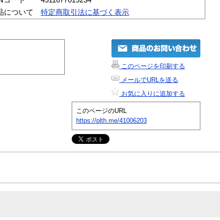
品について
特定商取引法に基づく表示
このページを印刷する
メールでURLを送る
お気に入りに追加する
このページのURL
https://plth.me/41006203