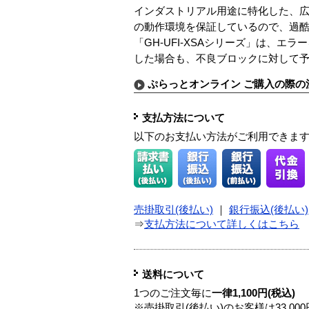
インダストリアル用途に特化した、広い
の動作環境を保証しているので、過
「GH-UFI-XSAシリーズ」は、
した場合も、不良ブロックに対して
ぷらっとオンライン ご購入の際の
支払方法について
以下のお支払い方法がご利用できま
売掛取引(後払い)
｜
銀行振込(後払い)
⇒
支払方法について詳しくはこちら
送料について
1つのご注文毎に
一律1,100円(税込)
※売掛取引(後払い)のお客様は33,0