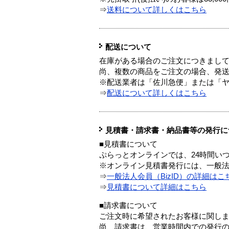
⇒
送料について詳しくはこちら
配送について
在庫がある場合のご注文につきまし
尚、複数の商品をご注文の場合、発
※配送業者は「佐川急便」または「
⇒
配送について詳しくはこちら
見積書・請求書・納品書等の発行に
■見積書について
ぷらっとオンラインでは、24時間い
※オンライン見積書発行には、一般法人
⇒
一般法人会員（BizID）の詳細はこ
⇒
見積書について詳細はこちら
■請求書について
ご注文時に希望されたお客様に関し
尚、請求書は、営業時間内での発行