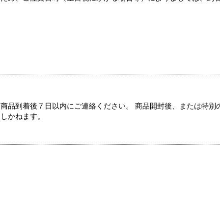
商品到着後７日以内にご連絡ください。 商品開封後、または特別
たしかねます。