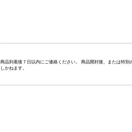
商品到着後７日以内にご連絡ください。 商品開封後、または特別
たしかねます。