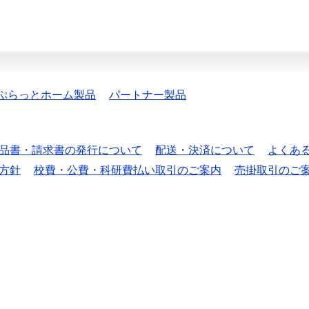
ぷらっとホーム製品
パートナー製品
品書・請求書の発行について
配送・決済について
よくあ
方針
校費・公費・科研費払い取引のご案内
売掛取引のご