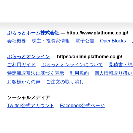
ぷらっとホーム株式会社
—
https://www.plathome.co.jp/
会社概要
株主・投資家情報
電子公告
OpenBlocks
ぷらっとオンライン
—
https://online.plathome.co.jp/
ご利用ガイド
ぷらっとオンラインについて
見積書・納
特定商取引法に基づく表示
利用規約
個人情報取り扱い
お客様からの声
ご注文の取り消し
ソーシャルメディア
Twitter公式アカウント
Facebook公式ページ