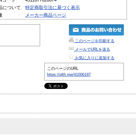
品について
特定商取引法に基づく表示
連
メーカー商品ページ
このページを印刷する
メールでURLを送る
お気に入りに追加する
このページのURL
https://plth.me/41006197