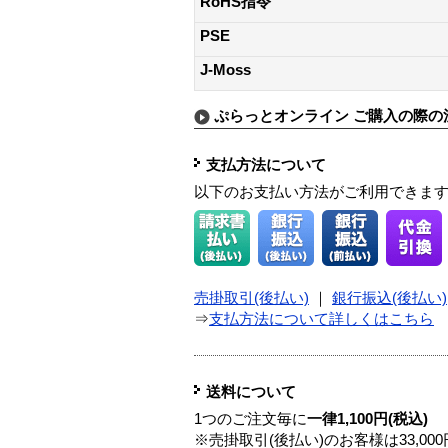
RoHS指令
PSE
J-Moss
ぷらっとオンライン ご購入の際の
支払方法について
以下のお支払い方法がご利用できま
売掛取引(後払い)
｜
銀行振込(後払い)
⇒
支払方法について詳しくはこちら
送料について
1つのご注文毎に
一律1,100円(税込)
※売掛取引(後払い)のお客様は33,0