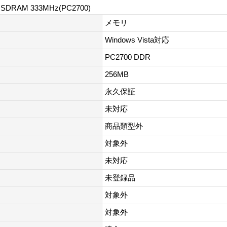
R SDRAM 333MHz(PC2700)
メモリ
Windows Vista対応
PC2700 DDR
256MB
永久保証
未対応
商品類型外
対象外
未対応
未登録品
対象外
対象外