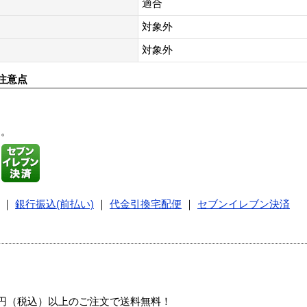
適合
対象外
対象外
注意点
す。
｜
銀行振込(前払い)
｜
代金引換宅配便
｜
セブンイレブン決済
00円（税込）以上のご注文で送料無料！