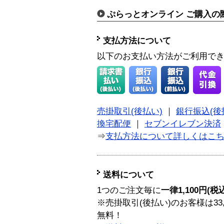
ぷらっとオンライン ご購入の
支払方法について
以下のお支払い方法がご利用で
売掛取引(後払い)
｜
銀行振込(後
換宅配便
｜
セブンイレブン決済
⇒
支払方法について詳しくはこ
送料について
1つのご注文毎に
一律1,100円(税
※売掛取引(後払い)のお客様は33
無料！