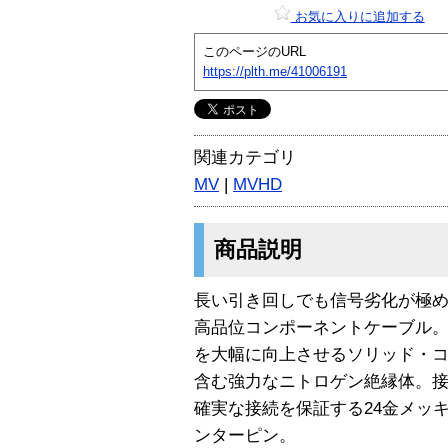
お気に入りに追加する
このページのURL
https://plth.me/41006191
関連カテゴリ
MV
|
MVHD
商品説明
長い引き回しでも信号劣化が極
高品位コンポーネントケーブル
を大幅に向上させるソリッド・
含む強力なニトロゲン絶縁体。接
確実な接続を保証する24金メッ
ンターピン。