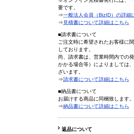
※オンライン見積書発行には、一般
要です。
⇒
一般法人会員（BizID）の詳細
⇒
見積書について詳細はこちら
■請求書について
ご注文時に希望されたお客様に
しております。
尚、請求書は、営業時間内での
かかる場合等）によりましては
ざいます。
⇒
請求書について詳細はこちら
■納品書について
お届けする商品に同梱致します
⇒
納品書について詳細はこちら
返品について