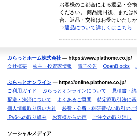
お客様のご都合による返品・交
ください。 商品開封後、または
合、返品・交換はお受けいたし
⇒
返品について詳しくはこちら
ぷらっとホーム株式会社
—
https://www.plathome.co.jp/
会社概要
株主・投資家情報
電子公告
OpenBlocks
ぷらっとオンライン
—
https://online.plathome.co.jp/
ご利用ガイド
ぷらっとオンラインについて
見積書・納
配送・決済について
よくあるご質問
特定商取引法に基
個人情報取り扱い方針
校費・公費・科研費払い取引のご
IPv6への取り組み
お客様からの声
ご注文の取り消し
ソーシャルメディア