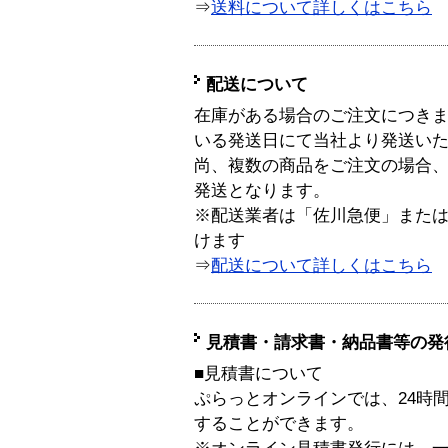
⇒
送料について詳しくはこちら
配送について
在庫がある場合のご注文につき
いる発送日にて当社より発送い
尚、複数の商品をご注文の場合
発送となります。
※配送業者は「佐川急便」また
けます
⇒
配送について詳しくはこちら
見積書・請求書・納品書等の発
■見積書について
ぷらっとオンラインでは、24時
することができます。