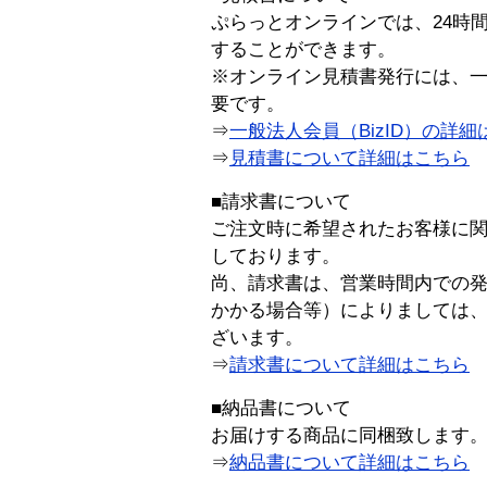
ぷらっとオンラインでは、24時
することができます。
※オンライン見積書発行には、一般
要です。
⇒
一般法人会員（BizID）の詳細
⇒
見積書について詳細はこちら
■請求書について
ご注文時に希望されたお客様に
しております。
尚、請求書は、営業時間内での
かかる場合等）によりましては
ざいます。
⇒
請求書について詳細はこちら
■納品書について
お届けする商品に同梱致します
⇒
納品書について詳細はこちら