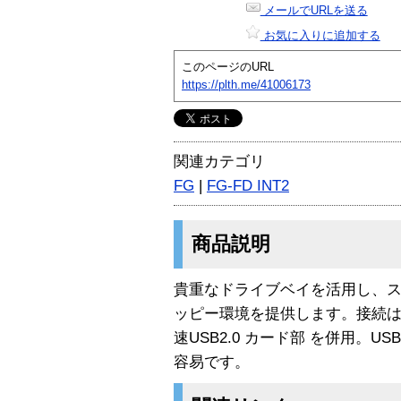
メールでURLを送る
お気に入りに追加する
このページのURL
https://plth.me/41006173
関連カテゴリ
FG
|
FG-FD INT2
商品説明
貴重なドライブベイを活用し、
ッピー環境を提供します。接続はF
速USB2.0 カード部 を併用。
容易です。