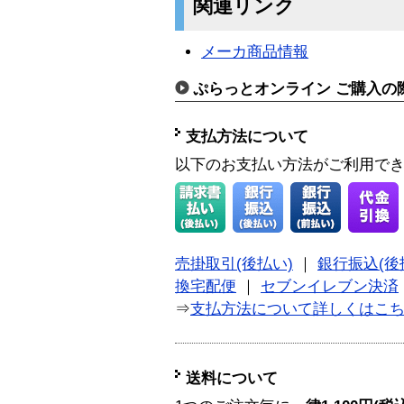
関連リンク
メーカ商品情報
ぷらっとオンライン ご購入の
支払方法について
以下のお支払い方法がご利用で
売掛取引(後払い)
｜
銀行振込(後
換宅配便
｜
セブンイレブン決済
⇒
支払方法について詳しくはこ
送料について