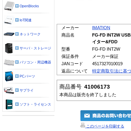
OpenBlocks
IoT関連
メーカー
IMATION
ネットワーク
商品名
FG-FD INT2W
イター&FDD
サーバ・ストレージ
型番
FG-FD INT2W
保証条件
メーカー保証
パソコン・周辺機器
JANコード
4517327010019
返品について
特定商取引法に基
PCパーツ
商品番号
41006173
サプライ
本商品は販売を終了しました
ソフト・ライセンス
このページを印刷する