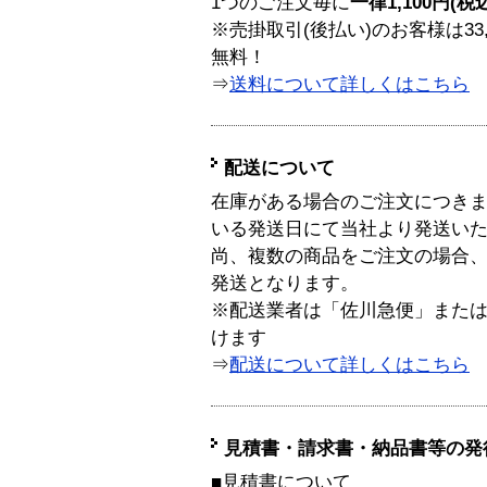
1つのご注文毎に
一律1,100円(税
※売掛取引(後払い)のお客様は33
無料！
⇒
送料について詳しくはこちら
配送について
在庫がある場合のご注文につき
いる発送日にて当社より発送い
尚、複数の商品をご注文の場合
発送となります。
※配送業者は「佐川急便」また
けます
⇒
配送について詳しくはこちら
見積書・請求書・納品書等の発
■見積書について