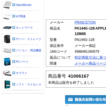
OpenBlocks
IoT関連
メーカー
PRINCETON
ネットワーク
商品名
PA144G-128 APPL
128MB
サーバ・ストレージ
型番
PA144G-128
保証条件
メーカー保証
パソコン・周辺機器
JANコード
4988481340579
返品について
特定商取引法に基
PCパーツ
関連
メーカー商品ペー
サプライ
商品番号
41006167
本商品は販売を終了しました
ソフト・ライセンス