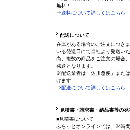
無料！
⇒
送料について詳しくはこちら
配送について
在庫がある場合のご注文につき
いる発送日にて当社より発送い
尚、複数の商品をご注文の場合
発送となります。
※配送業者は「佐川急便」また
けます
⇒
配送について詳しくはこちら
見積書・請求書・納品書等の発
■見積書について
ぷらっとオンラインでは、24時