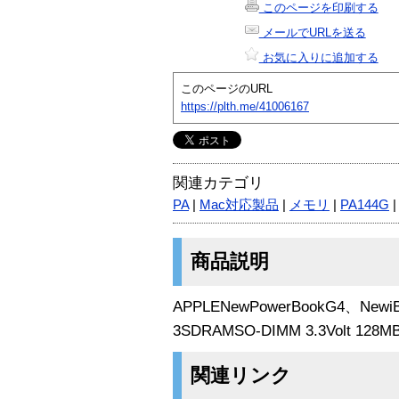
このページを印刷する
メールでURLを送る
お気に入りに追加する
このページのURL
https://plth.me/41006167
関連カテゴリ
PA
|
Mac対応製品
|
メモリ
|
PA144G
商品説明
APPLENewPowerBookG4、Newi
3SDRAMSO-DIMM 3.3Volt 128M
関連リンク