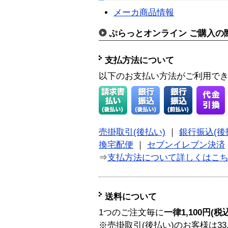
メーカ商品情報
ぷらっとオンライン ご購入の
支払方法について
以下のお支払い方法がご利用で
売掛取引(後払い)
｜
銀行振込(後
換宅配便
｜
セブンイレブン決済
⇒
支払方法について詳しくはこ
送料について
1つのご注文毎に
一律1,100円(税
※売掛取引(後払い)のお客様は33