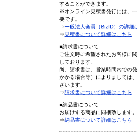
することができます。
※オンライン見積書発行には、一般
要です。
⇒
一般法人会員（BizID）の詳細
⇒
見積書について詳細はこちら
■請求書について
ご注文時に希望されたお客様に
しております。
尚、請求書は、営業時間内での
かかる場合等）によりましては
ざいます。
⇒
請求書について詳細はこちら
■納品書について
お届けする商品に同梱致します
⇒
納品書について詳細はこちら