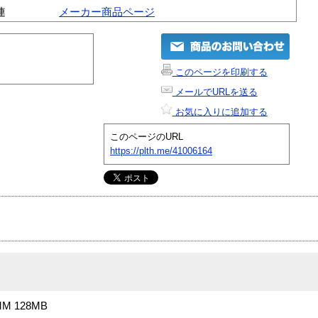
連
メーカー商品ページ
このページを印刷する
メールでURLを送る
お気に入りに追加する
このページのURL
https://plth.me/41006164
M 128MB