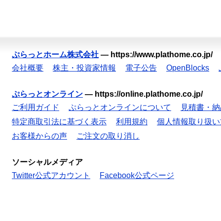
ぷらっとホーム株式会社
—
https://www.plathome.co.jp/
会社概要
株主・投資家情報
電子公告
OpenBlocks
ぷらっとオンライン
—
https://online.plathome.co.jp/
ご利用ガイド
ぷらっとオンラインについて
見積書・納
特定商取引法に基づく表示
利用規約
個人情報取り扱い
お客様からの声
ご注文の取り消し
ソーシャルメディア
Twitter公式アカウント
Facebook公式ページ