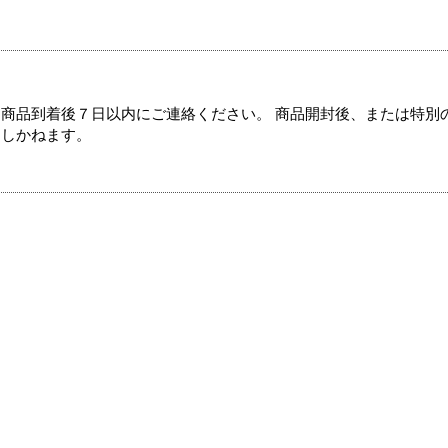
商品到着後７日以内にご連絡ください。 商品開封後、または特別
たしかねます。