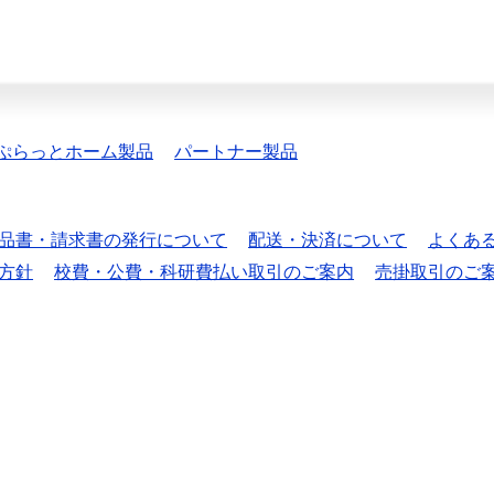
ぷらっとホーム製品
パートナー製品
品書・請求書の発行について
配送・決済について
よくあ
方針
校費・公費・科研費払い取引のご案内
売掛取引のご