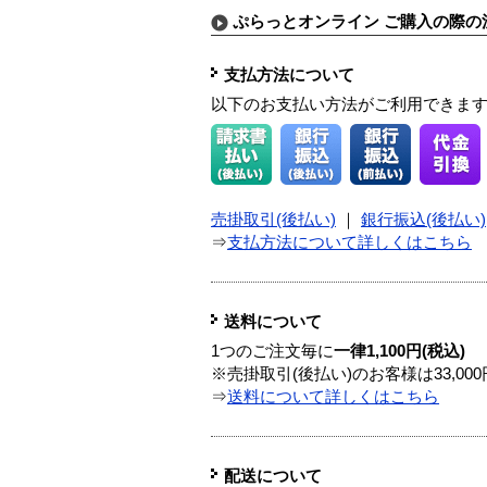
ぷらっとオンライン ご購入の際の
支払方法について
以下のお支払い方法がご利用できま
売掛取引(後払い)
｜
銀行振込(後払い)
⇒
支払方法について詳しくはこちら
送料について
1つのご注文毎に
一律1,100円(税込)
※売掛取引(後払い)のお客様は33,0
⇒
送料について詳しくはこちら
配送について