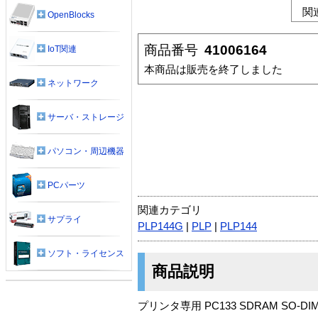
関
OpenBlocks
商品番号
41006164
IoT関連
本商品は販売を終了しました
ネットワーク
サーバ・ストレージ
パソコン・周辺機器
PCパーツ
関連カテゴリ
サプライ
PLP144G
|
PLP
|
PLP144
ソフト・ライセンス
商品説明
プリンタ専用 PC133 SDRAM SO-DIM