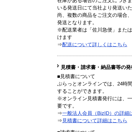
在庫がある場合のご注文につき
いる発送日にて当社より発送い
尚、複数の商品をご注文の場合
発送となります。
※配送業者は「佐川急便」また
けます
⇒
配送について詳しくはこちら
見積書・請求書・納品書等の発
■見積書について
ぷらっとオンラインでは、24時
することができます。
※オンライン見積書発行には、一般
要です。
⇒
一般法人会員（BizID）の詳細
⇒
見積書について詳細はこちら