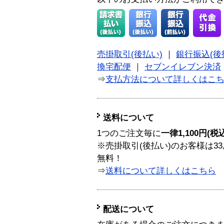
売掛取引(後払い)
｜
銀行振込(後
換宅配便
｜
セブンイレブン決済
⇒
支払方法について詳しくはこ
送料について
1つのご注文毎に
一律1,100円(税
※売掛取引(後払い)のお客様は33
無料！
⇒
送料について詳しくはこちら
配送について