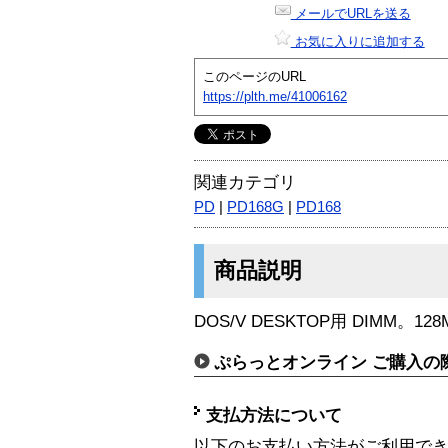
メールでURLを送る
お気に入りに追加する
このページのURL
https://plth.me/41006162
関連カテゴリ
PD
|
PD168G
|
PD168
商品説明
DOS/V DESKTOP用 DIMM。128MB
ぷらっとオンライン ご購入の
支払方法について
以下のお支払い方法がご利用で