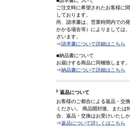
■請求書について
ご注文時に希望されたお客様に
しております。
尚、請求書は、営業時間内での
かかる場合等）によりましては
ざいます。
⇒
請求書について詳細はこちら
■納品書について
お届けする商品に同梱致します
⇒
納品書について詳細はこちら
返品について
お客様のご都合による返品・交
ください。 商品開封後、または
合、返品・交換はお受けいたし
⇒
返品について詳しくはこちら