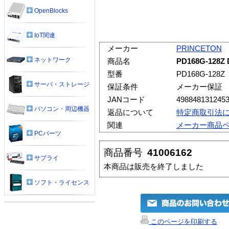
OpenBlocks
IoT関連
メーカー
PRINCETON
ネットワーク
商品名
PD168G-128Z
型番
PD168G-128Z
サーバ・ストレージ
保証条件
メーカー保証
JANコード
498848131245
パソコン・周辺機器
返品について
特定商取引法
関連
メーカー商品
PCパーツ
商品番号
41006162
サプライ
本商品は販売を終了しました
ソフト・ライセンス
このページを印刷する