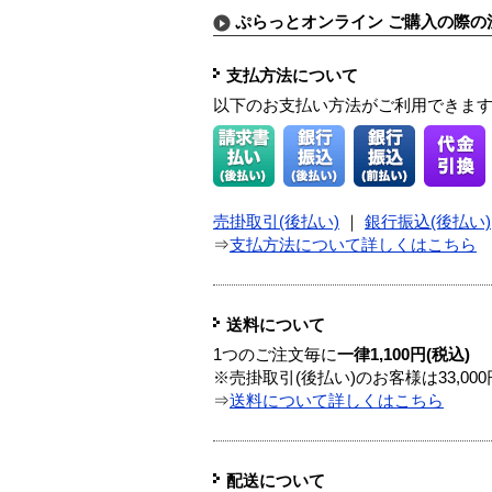
ぷらっとオンライン ご購入の際の
支払方法について
以下のお支払い方法がご利用できま
売掛取引(後払い)
｜
銀行振込(後払い)
⇒
支払方法について詳しくはこちら
送料について
1つのご注文毎に
一律1,100円(税込)
※売掛取引(後払い)のお客様は33,0
⇒
送料について詳しくはこちら
配送について