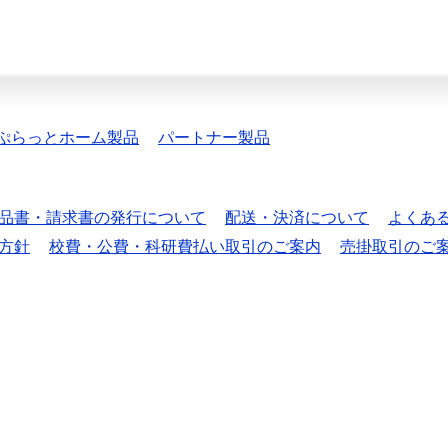
ぷらっとホーム製品
パートナー製品
品書・請求書の発行について
配送・決済について
よくあ
方針
校費・公費・科研費払い取引のご案内
売掛取引のご