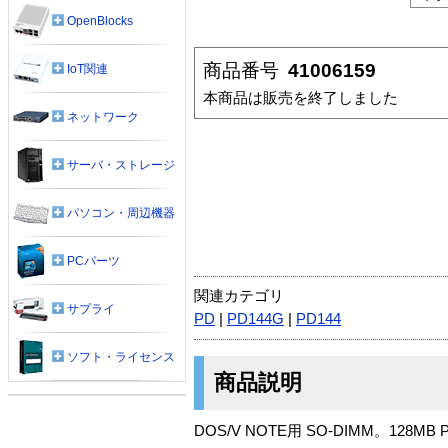
OpenBlocks
商品番号
41006159
IoT関連
本商品は販売を終了しました
ネットワーク
サーバ・ストレージ
パソコン・周辺機器
PCパーツ
関連カテゴリ
サプライ
PD
|
PD144G
|
PD144
ソフト・ライセンス
商品説明
DOS/V NOTE用 SO-DIMM。128MB PC