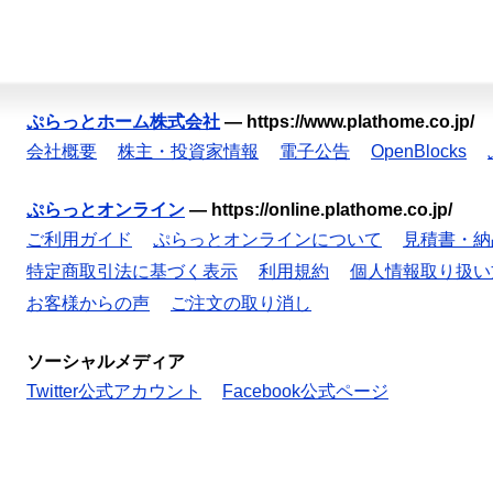
ぷらっとホーム株式会社
—
https://www.plathome.co.jp/
会社概要
株主・投資家情報
電子公告
OpenBlocks
ぷらっとオンライン
—
https://online.plathome.co.jp/
ご利用ガイド
ぷらっとオンラインについて
見積書・納
特定商取引法に基づく表示
利用規約
個人情報取り扱い
お客様からの声
ご注文の取り消し
ソーシャルメディア
Twitter公式アカウント
Facebook公式ページ