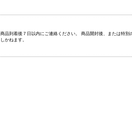
商品到着後７日以内にご連絡ください。 商品開封後、または特別
たしかねます。