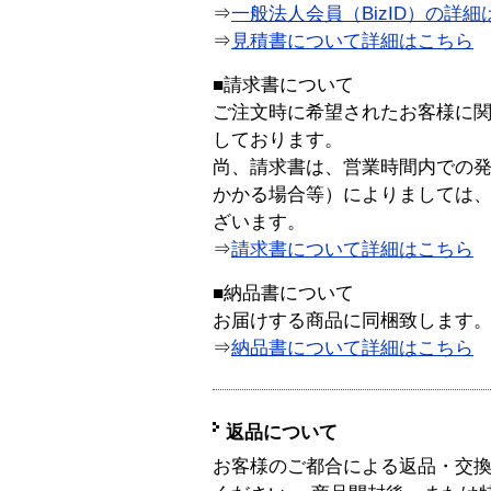
⇒
一般法人会員（BizID）の詳細
⇒
見積書について詳細はこちら
■請求書について
ご注文時に希望されたお客様に
しております。
尚、請求書は、営業時間内での
かかる場合等）によりましては
ざいます。
⇒
請求書について詳細はこちら
■納品書について
お届けする商品に同梱致します
⇒
納品書について詳細はこちら
返品について
お客様のご都合による返品・交