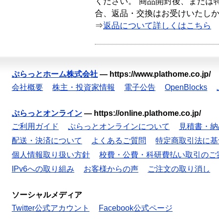
ください。 商品開封後、または
合、返品・交換はお受けいたし
⇒
返品について詳しくはこちら
ぷらっとホーム株式会社
—
https://www.plathome.co.jp/
会社概要
株主・投資家情報
電子公告
OpenBlocks
ぷらっとオンライン
—
https://online.plathome.co.jp/
ご利用ガイド
ぷらっとオンラインについて
見積書・納
配送・決済について
よくあるご質問
特定商取引法に基
個人情報取り扱い方針
校費・公費・科研費払い取引のご
IPv6への取り組み
お客様からの声
ご注文の取り消し
ソーシャルメディア
Twitter公式アカウント
Facebook公式ページ