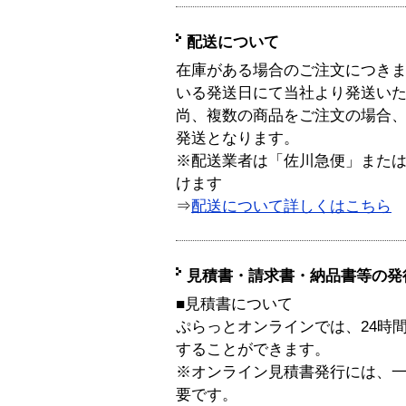
配送について
在庫がある場合のご注文につき
いる発送日にて当社より発送い
尚、複数の商品をご注文の場合
発送となります。
※配送業者は「佐川急便」また
けます
⇒
配送について詳しくはこちら
見積書・請求書・納品書等の発
■見積書について
ぷらっとオンラインでは、24時
することができます。
※オンライン見積書発行には、一般
要です。