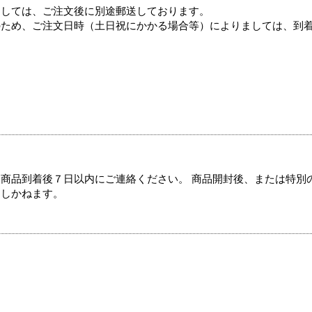
ましては、ご注文後に別途郵送しております。
のため、ご注文日時（土日祝にかかる場合等）によりましては、到
商品到着後７日以内にご連絡ください。 商品開封後、または特別
たしかねます。