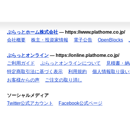
ぷらっとホーム株式会社
—
https://www.plathome.co.jp/
会社概要
株主・投資家情報
電子公告
OpenBlocks
ぷらっとオンライン
—
https://online.plathome.co.jp/
ご利用ガイド
ぷらっとオンラインについて
見積書・納
特定商取引法に基づく表示
利用規約
個人情報取り扱い
お客様からの声
ご注文の取り消し
ソーシャルメディア
Twitter公式アカウント
Facebook公式ページ