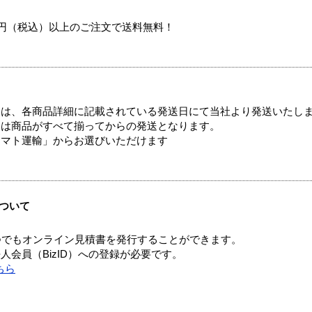
00円（税込）以上のご注文で送料無料！
ては、各商品詳細に記載されている発送日にて当社より発送いたし
送は商品がすべて揃ってからの発送となります。
ヤマト運輸」からお選びいただけます
ついて
つでもオンライン見積書を発行することができます。
会員（BizID）への登録が必要です。
ちら