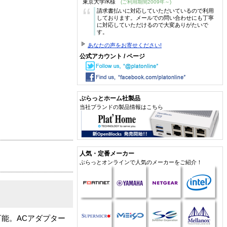
東京大学/K様
(ご利用期間2009年～)
“
請求書払いに対応していただいているので利用
しております。メールでの問い合わせにも丁寧
に対応していただけるので大変ありがたいで
す。
あなたの声をお寄せください!
公式アカウント / ページ
ぷらっとホーム社製品
当社ブランドの製品情報はこちら
人気・定番メーカー
ぷらっとオンラインで人気のメーカーをご紹介！
能。ACアダプター