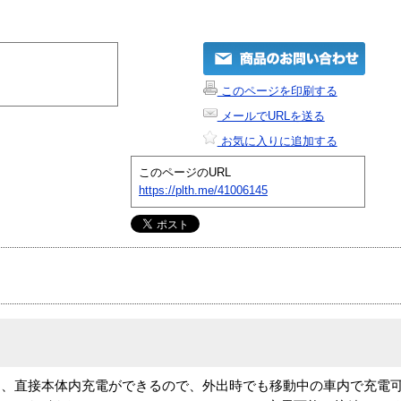
このページを印刷する
メールでURLを送る
お気に入りに追加する
このページのURL
https://plth.me/41006145
、直接本体内充電ができるので、外出時でも移動中の車内で充電可