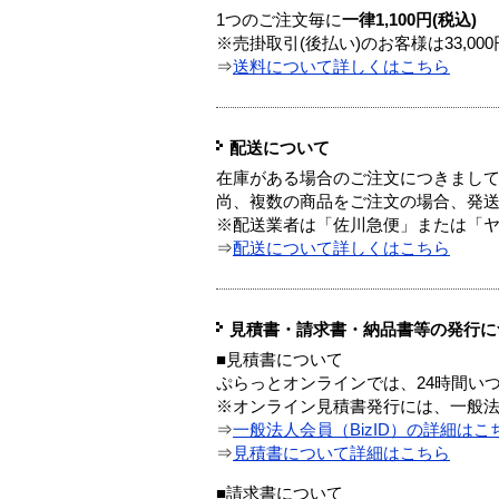
1つのご注文毎に
一律1,100円(税込)
※売掛取引(後払い)のお客様は33,0
⇒
送料について詳しくはこちら
配送について
在庫がある場合のご注文につきまし
尚、複数の商品をご注文の場合、発
※配送業者は「佐川急便」または「
⇒
配送について詳しくはこちら
見積書・請求書・納品書等の発行に
■見積書について
ぷらっとオンラインでは、24時間い
※オンライン見積書発行には、一般法人
⇒
一般法人会員（BizID）の詳細はこ
⇒
見積書について詳細はこちら
■請求書について