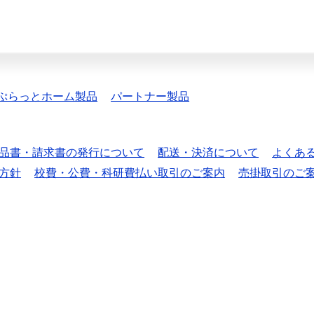
ぷらっとホーム製品
パートナー製品
品書・請求書の発行について
配送・決済について
よくあ
方針
校費・公費・科研費払い取引のご案内
売掛取引のご