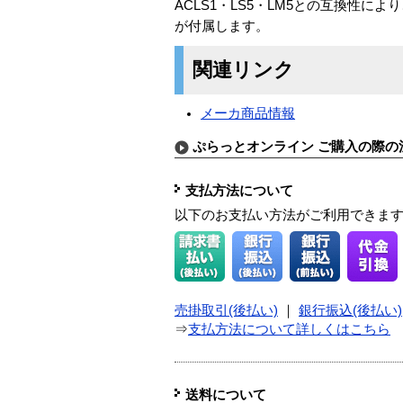
ACLS1・LS5・LM5との互換性に
が付属します。
関連リンク
メーカ商品情報
ぷらっとオンライン ご購入の際の
支払方法について
以下のお支払い方法がご利用できま
売掛取引(後払い)
｜
銀行振込(後払い)
⇒
支払方法について詳しくはこちら
送料について