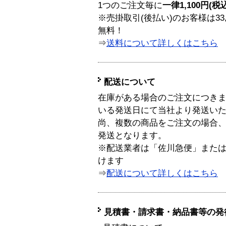
1つのご注文毎に
一律1,100円(税
※売掛取引(後払い)のお客様は33
無料！
⇒
送料について詳しくはこちら
配送について
在庫がある場合のご注文につき
いる発送日にて当社より発送い
尚、複数の商品をご注文の場合
発送となります。
※配送業者は「佐川急便」また
けます
⇒
配送について詳しくはこちら
見積書・請求書・納品書等の発