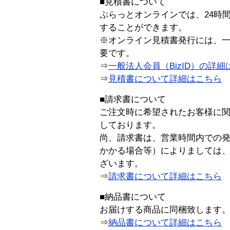
■見積書について
ぷらっとオンラインでは、24時
することができます。
※オンライン見積書発行には、一般
要です。
⇒
一般法人会員（BizID）の詳細
⇒
見積書について詳細はこちら
■請求書について
ご注文時に希望されたお客様に
しております。
尚、請求書は、営業時間内での
かかる場合等）によりましては
ざいます。
⇒
請求書について詳細はこちら
■納品書について
お届けする商品に同梱致します
⇒
納品書について詳細はこちら