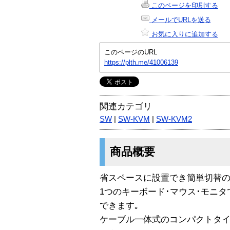
このページを印刷する
メールでURLを送る
お気に入りに追加する
このページのURL
https://plth.me/41006139
関連カテゴリ
SW
|
SW-KVM
|
SW-KVM2
商品概要
省スペースに設置でき簡単切替のコン
1つのキーボード･マウス･モニタ
できます｡
ケーブル一体式のコンパクトタ