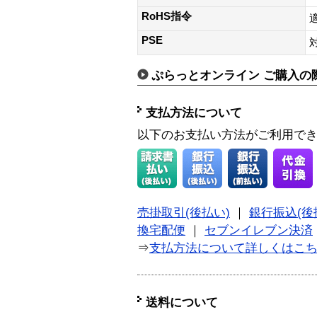
RoHS指令
PSE
ぷらっとオンライン ご購入の
支払方法について
以下のお支払い方法がご利用で
売掛取引(後払い)
｜
銀行振込(後
換宅配便
｜
セブンイレブン決済
⇒
支払方法について詳しくはこ
送料について