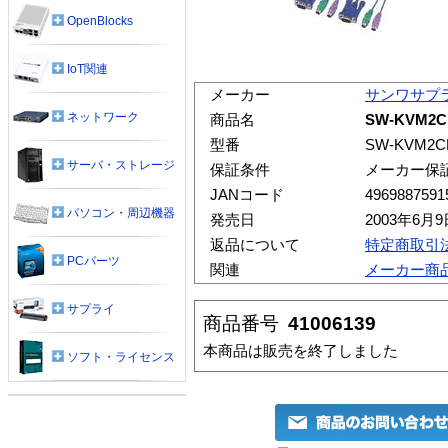
OpenBlocks
IoT関連
メーカー
サンワサプ
ネットワーク
商品名
SW-KVM2C
型番
SW-KVM2C
サーバ・ストレージ
保証条件
メーカー保
JANコード
4969887591
パソコン・周辺機器
発売日
2003年6月9
返品について
特定商取引
PCパーツ
関連
メーカー商
サプライ
商品番号
41006139
本商品は販売を終了しました
ソフト・ライセンス