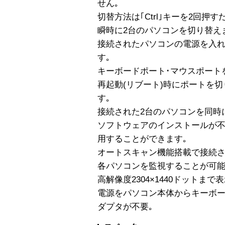
せん｡
切替方法は｢Ctrl｣キーを2回押
瞬時に2台のパソコンを切り替え
接続されたパソコンの電源を入れ
す｡
キーボードポート･マウスポート
再起動(リブート)時にポートを
す｡
接続された2台のパソコンを同時
ソフトウェアのインストールが
用することができます｡
オートスキャン機能搭載で接続さ
各パソコンを監視することが可能
高解像度2304×1440ドットまで
電源をパソコン本体からキーボー
ダプタが不要｡