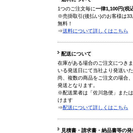
1つのご注文毎に
一律1,100円(税
※売掛取引(後払い)のお客様は33
無料！
⇒
送料について詳しくはこちら
配送について
在庫がある場合のご注文につき
いる発送日にて当社より発送い
尚、複数の商品をご注文の場合
発送となります。
※配送業者は「佐川急便」また
けます
⇒
配送について詳しくはこちら
見積書・請求書・納品書等の発