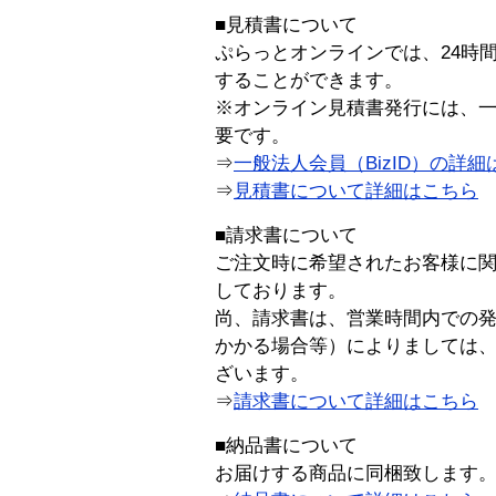
■見積書について
ぷらっとオンラインでは、24時
することができます。
※オンライン見積書発行には、一般
要です。
⇒
一般法人会員（BizID）の詳細
⇒
見積書について詳細はこちら
■請求書について
ご注文時に希望されたお客様に
しております。
尚、請求書は、営業時間内での
かかる場合等）によりましては
ざいます。
⇒
請求書について詳細はこちら
■納品書について
お届けする商品に同梱致します