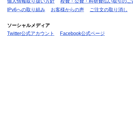
個人情報取り扱い方針
校費・公費・科研費払い取引のご
IPv6への取り組み
お客様からの声
ご注文の取り消し
ソーシャルメディア
Twitter公式アカウント
Facebook公式ページ