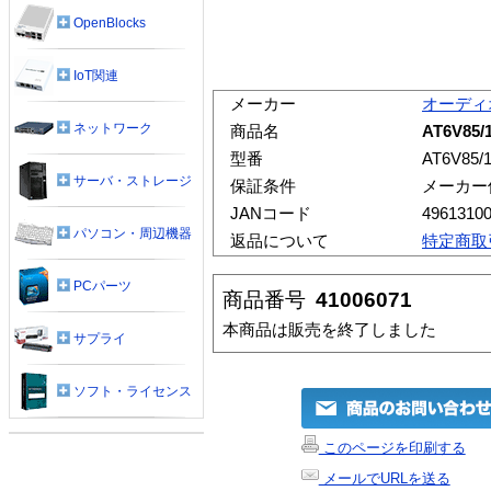
OpenBlocks
IoT関連
メーカー
オーディ
ネットワーク
商品名
AT6V85
型番
AT6V85/1
サーバ・ストレージ
保証条件
メーカー
JANコード
4961310
パソコン・周辺機器
返品について
特定商取
PCパーツ
商品番号
41006071
本商品は販売を終了しました
サプライ
ソフト・ライセンス
このページを印刷する
メールでURLを送る