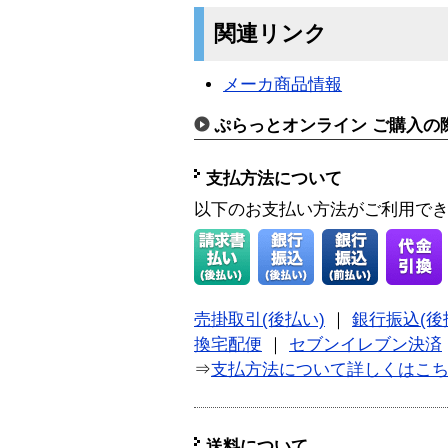
関連リンク
メーカ商品情報
ぷらっとオンライン ご購入の
支払方法について
以下のお支払い方法がご利用で
売掛取引(後払い)
｜
銀行振込(後
換宅配便
｜
セブンイレブン決済
⇒
支払方法について詳しくはこ
送料について