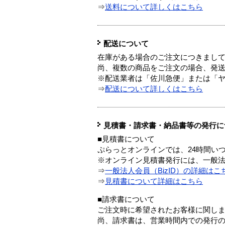
⇒
送料について詳しくはこちら
配送について
在庫がある場合のご注文につきまし
尚、複数の商品をご注文の場合、発
※配送業者は「佐川急便」または「
⇒
配送について詳しくはこちら
見積書・請求書・納品書等の発行に
■見積書について
ぷらっとオンラインでは、24時間い
※オンライン見積書発行には、一般法人
⇒
一般法人会員（BizID）の詳細はこ
⇒
見積書について詳細はこちら
■請求書について
ご注文時に希望されたお客様に関し
尚、請求書は、営業時間内での発行