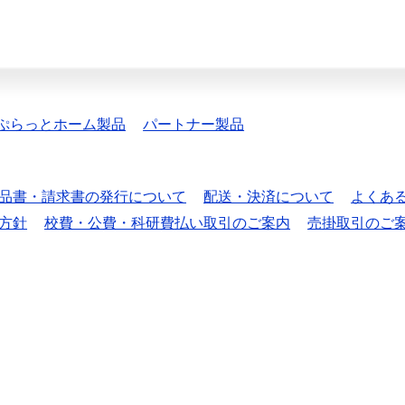
ぷらっとホーム製品
パートナー製品
品書・請求書の発行について
配送・決済について
よくあ
方針
校費・公費・科研費払い取引のご案内
売掛取引のご