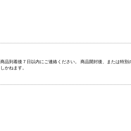
商品到着後７日以内にご連絡ください。 商品開封後、または特別
たしかねます。