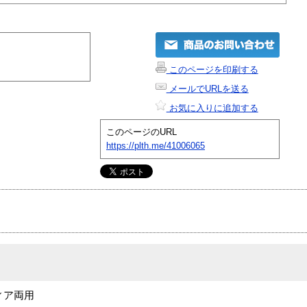
このページを印刷する
メールでURLを送る
お気に入りに追加する
このページのURL
https://plth.me/41006065
ィア両用