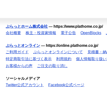
ぷらっとホーム株式会社
—
https://www.plathome.co.jp/
会社概要
株主・投資家情報
電子公告
OpenBlocks
ぷらっとオンライン
—
https://online.plathome.co.jp/
ご利用ガイド
ぷらっとオンラインについて
見積書・納
特定商取引法に基づく表示
利用規約
個人情報取り扱い
お客様からの声
ご注文の取り消し
ソーシャルメディア
Twitter公式アカウント
Facebook公式ページ