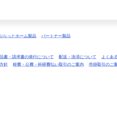
ぷらっとホーム製品
パートナー製品
品書・請求書の発行について
配送・決済について
よくあ
方針
校費・公費・科研費払い取引のご案内
売掛取引のご