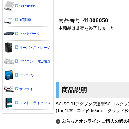
OpenBlocks
商品番号
41006050
IoT関連
本商品は販売を終了しました
ネットワーク
サーバ・ストレージ
パソコン・周辺機器
PCパーツ
商品説明
サプライ
ソフト・ライセンス
SC-SC JJアダプタ(2連型SCコネク
(1m)*1本 ( コア径 50μm、 クラッド径 
ぷらっとオンライン ご購入の際の