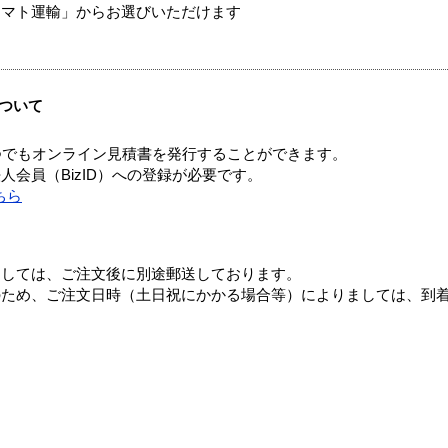
ヤマト運輸」からお選びいただけます
ついて
つでもオンライン見積書を発行することができます。
会員（BizID）への登録が必要です。
ちら
ましては、ご注文後に別途郵送しております。
のため、ご注文日時（土日祝にかかる場合等）によりましては、到