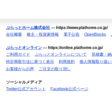
ぷらっとホーム株式会社
—
https://www.plathome.co.jp/
会社概要
株主・投資家情報
電子公告
OpenBlocks
ぷらっとオンライン
—
https://online.plathome.co.jp/
ご利用ガイド
ぷらっとオンラインについて
見積書・納
特定商取引法に基づく表示
利用規約
個人情報取り扱い
お客様からの声
ご注文の取り消し
ソーシャルメディア
Twitter公式アカウント
Facebook公式ページ