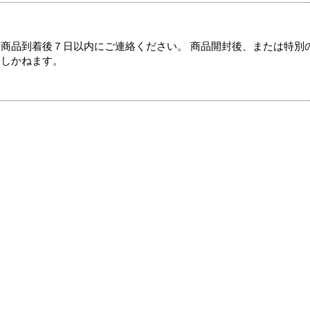
商品到着後７日以内にご連絡ください。 商品開封後、または特別
たしかねます。