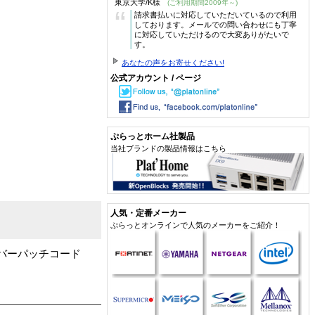
東京大学/K様
(ご利用期間2009年～)
“
請求書払いに対応していただいているので利用
しております。メールでの問い合わせにも丁寧
に対応していただけるので大変ありがたいで
す。
あなたの声をお寄せください!
公式アカウント / ページ
ぷらっとホーム社製品
当社ブランドの製品情報はこちら
人気・定番メーカー
ぷらっとオンラインで人気のメーカーをご紹介！
ァイバーパッチコード