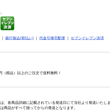
す。
｜
銀行振込(前払い)
｜
代金引換宅配便
｜
セブンイレブン決済
00円（税込）以上のご注文で送料無料！
ては、各商品詳細に記載されている発送日にて当社より発送いたし
送は商品がすべて揃ってからの発送となります。