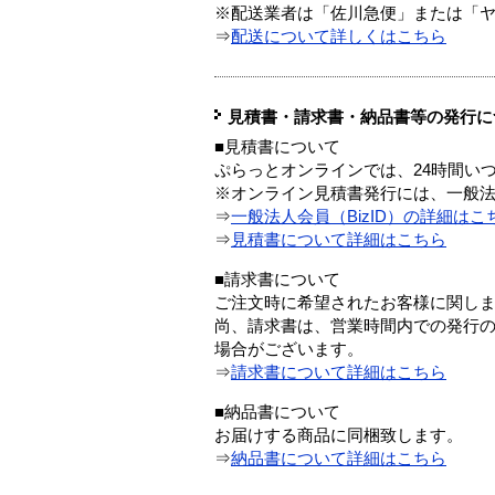
※配送業者は「佐川急便」または「
⇒
配送について詳しくはこちら
見積書・請求書・納品書等の発行に
■見積書について
ぷらっとオンラインでは、24時間い
※オンライン見積書発行には、一般法人
⇒
一般法人会員（BizID）の詳細はこ
⇒
見積書について詳細はこちら
■請求書について
ご注文時に希望されたお客様に関し
尚、請求書は、営業時間内での発行
場合がございます。
⇒
請求書について詳細はこちら
■納品書について
お届けする商品に同梱致します。
⇒
納品書について詳細はこちら