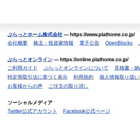
ぷらっとホーム株式会社
—
https://www.plathome.co.jp/
会社概要
株主・投資家情報
電子公告
OpenBlocks
ぷらっとオンライン
—
https://online.plathome.co.jp/
ご利用ガイド
ぷらっとオンラインについて
見積書・納
特定商取引法に基づく表示
利用規約
個人情報取り扱い
お客様からの声
ご注文の取り消し
ソーシャルメディア
Twitter公式アカウント
Facebook公式ページ