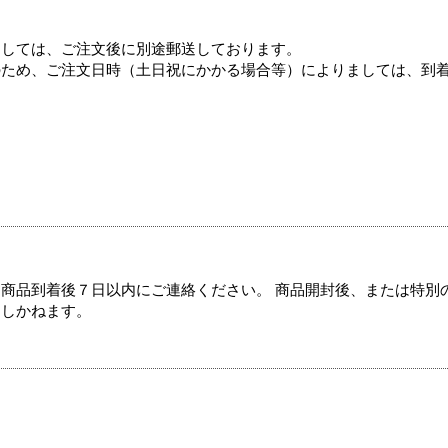
ましては、ご注文後に別途郵送しております。
のため、ご注文日時（土日祝にかかる場合等）によりましては、到
商品到着後７日以内にご連絡ください。 商品開封後、または特別
たしかねます。