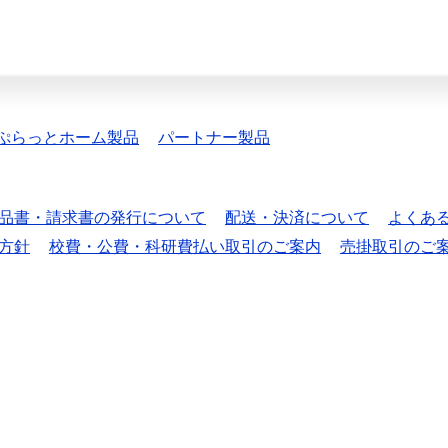
ぷらっとホーム製品
パートナー製品
品書・請求書の発行について
配送・決済について
よくあ
方針
校費・公費・科研費払い取引のご案内
売掛取引のご