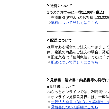
送料について
1つのご注文毎に
一律1,100円(税込)
※売掛取引(後払い)のお客様は33,0
⇒
送料について詳しくはこちら
配送について
在庫がある場合のご注文につきまし
尚、複数の商品をご注文の場合、発
※配送業者は「佐川急便」または「
⇒
配送について詳しくはこちら
見積書・請求書・納品書等の発行に
■見積書について
ぷらっとオンラインでは、24時間い
※オンライン見積書発行には、一般法人
⇒
一般法人会員（BizID）の詳細はこ
⇒
見積書について詳細はこちら