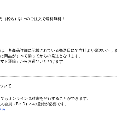
00円（税込）以上のご注文で送料無料！
ては、各商品詳細に記載されている発送日にて当社より発送いたし
送は商品がすべて揃ってからの発送となります。
ヤマト運輸」からお選びいただけます
ついて
つでもオンライン見積書を発行することができます。
会員（BizID）への登録が必要です。
ちら