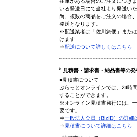
在庫がある場合のご注文につき
いる発送日にて当社より発送い
尚、複数の商品をご注文の場合
発送となります。
※配送業者は「佐川急便」また
けます
⇒
配送について詳しくはこちら
見積書・請求書・納品書等の発
■見積書について
ぷらっとオンラインでは、24時
することができます。
※オンライン見積書発行には、一般
要です。
⇒
一般法人会員（BizID）の詳細
⇒
見積書について詳細はこちら