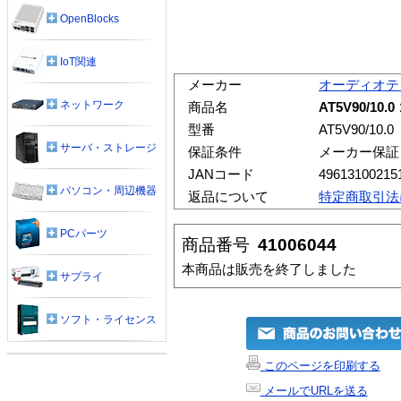
OpenBlocks
IoT関連
メーカー
オーディオテ
ネットワーク
商品名
AT5V90/1
型番
AT5V90/10.0
サーバ・ストレージ
保証条件
メーカー保証
JANコード
49613100215
パソコン・周辺機器
返品について
特定商取引法
PCパーツ
商品番号
41006044
本商品は販売を終了しました
サプライ
ソフト・ライセンス
このページを印刷する
メールでURLを送る