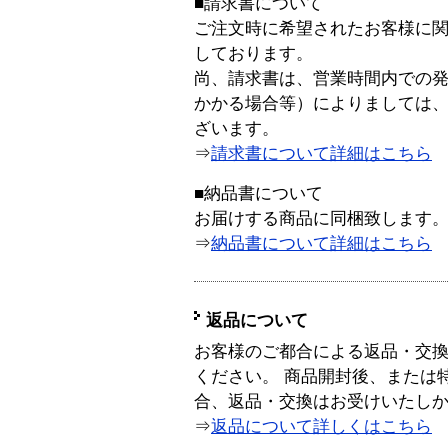
■請求書について
ご注文時に希望されたお客様に
しております。
尚、請求書は、営業時間内での
かかる場合等）によりましては
ざいます。
⇒
請求書について詳細はこちら
■納品書について
お届けする商品に同梱致します
⇒
納品書について詳細はこちら
返品について
お客様のご都合による返品・交
ください。 商品開封後、または
合、返品・交換はお受けいたし
⇒
返品について詳しくはこちら