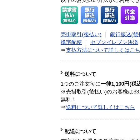
以下のお支払い方法がご利用で
売掛取引(後払い)
｜
銀行振込(後
換宅配便
｜
セブンイレブン決済
⇒
支払方法について詳しくはこ
送料について
1つのご注文毎に
一律1,100円(税
※売掛取引(後払い)のお客様は33
無料！
⇒
送料について詳しくはこちら
配送について