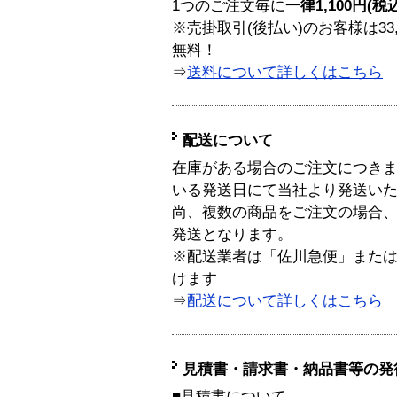
1つのご注文毎に
一律1,100円(税
※売掛取引(後払い)のお客様は33
無料！
⇒
送料について詳しくはこちら
配送について
在庫がある場合のご注文につき
いる発送日にて当社より発送い
尚、複数の商品をご注文の場合
発送となります。
※配送業者は「佐川急便」また
けます
⇒
配送について詳しくはこちら
見積書・請求書・納品書等の発
■見積書について