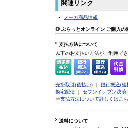
関連リンク
メーカ商品情報
ぷらっとオンライン ご購入の
支払方法について
以下のお支払い方法がご利用で
売掛取引(後払い)
｜
銀行振込(後
換宅配便
｜
セブンイレブン決済
⇒
支払方法について詳しくはこ
送料について