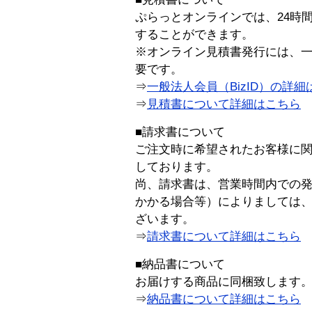
ぷらっとオンラインでは、24時
することができます。
※オンライン見積書発行には、一般
要です。
⇒
一般法人会員（BizID）の詳細
⇒
見積書について詳細はこちら
■請求書について
ご注文時に希望されたお客様に
しております。
尚、請求書は、営業時間内での
かかる場合等）によりましては
ざいます。
⇒
請求書について詳細はこちら
■納品書について
お届けする商品に同梱致します
⇒
納品書について詳細はこちら