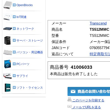
OpenBlocks
IoT関連
メーカー
Transcend
ネットワーク
商品名
TS512M
型番
TS512MMC
サーバ・ストレージ
保証条件
メーカー保
JANコード
0760557794
パソコン・周辺機器
返品について
特定商取引
PCパーツ
商品番号
41006033
本商品は販売を終了しました
サプライ
ソフト・ライセンス
このページを印刷する
メールでURLを送る