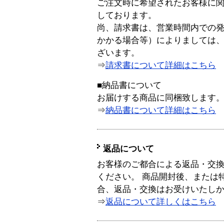
ご注文時に希望されたお客様に
しております。
尚、請求書は、営業時間内での
かかる場合等）によりましては
ざいます。
⇒
請求書について詳細はこちら
■納品書について
お届けする商品に同梱致します
⇒
納品書について詳細はこちら
返品について
お客様のご都合による返品・交
ください。 商品開封後、または
合、返品・交換はお受けいたし
⇒
返品について詳しくはこちら