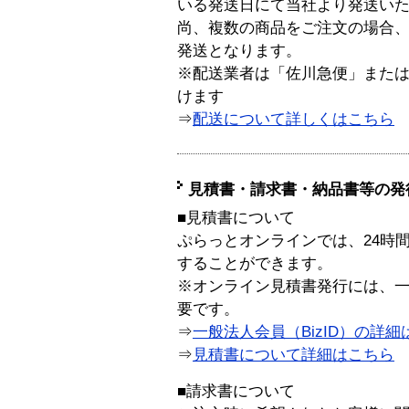
いる発送日にて当社より発送い
尚、複数の商品をご注文の場合
発送となります。
※配送業者は「佐川急便」また
けます
⇒
配送について詳しくはこちら
見積書・請求書・納品書等の発
■見積書について
ぷらっとオンラインでは、24時
することができます。
※オンライン見積書発行には、一般
要です。
⇒
一般法人会員（BizID）の詳細
⇒
見積書について詳細はこちら
■請求書について