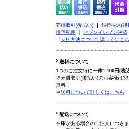
売掛取引(後払い)
｜
銀行振込(後
換宅配便
｜
セブンイレブン決済
⇒
支払方法について詳しくはこ
送料について
1つのご注文毎に
一律1,100円(税
※売掛取引(後払い)のお客様は33
無料！
⇒
送料について詳しくはこちら
配送について
在庫がある場合のご注文につき