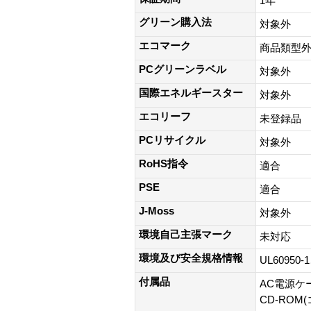
1年
グリーン購入法
対象外
エコマーク
商品類型
PCグリーンラベル
対象外
国際エネルギースター
対象外
エコリーフ
未登録品
PCリサイクル
対象外
RoHS指令
適合
PSE
適合
J-Moss
対象外
環境自己主張マーク
未対応
環境及び安全規格情報
UL60950-1
付属品
AC電源ケ
CD-RO