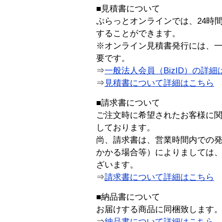
■見積書について
ぷらっとオンラインでは、24時
することができます。
※オンライン見積書発行には、一般
要です。
⇒
一般法人会員（BizID）の詳細
⇒
見積書について詳細はこちら
■請求書について
ご注文時に希望されたお客様に
しております。
尚、請求書は、営業時間内での
かかる場合等）によりましては
ざいます。
⇒
請求書について詳細はこちら
■納品書について
お届けする商品に同梱致します
⇒
納品書について詳細はこちら