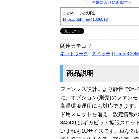
お気に入りに追加する
このページのURL
https://plth.me/41006019
関連カテゴリ
ネットワーク
|
スイッチ
|
CentreCOM
商品説明
ファンレス設計により静音で0〜
に、オプション(別売)のファンモ
高温環境運用にも対応できます
ド用スロットを備え、設定情報
8424XLはギガビット拡張スロ
いずれも1Uサイズです。単なる