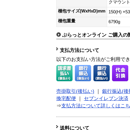
クマウント
梱包サイズ(WxHxD)mm
150(H) ×5
梱包重量
6790g
ぷらっとオンライン ご購入の
支払方法について
以下のお支払い方法がご利用で
売掛取引(後払い)
｜
銀行振込(後
換宅配便
｜
セブンイレブン決済
⇒
支払方法について詳しくはこ
送料について