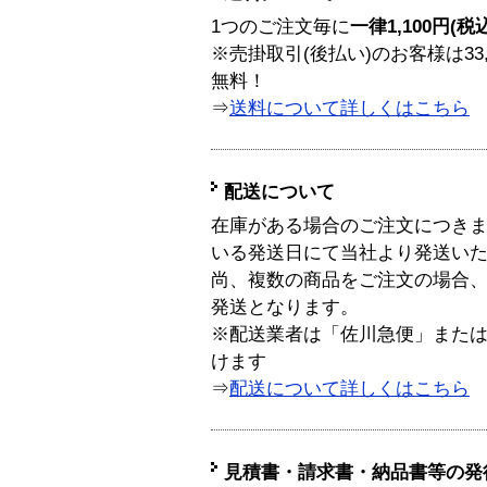
1つのご注文毎に
一律1,100円(税
※売掛取引(後払い)のお客様は33
無料！
⇒
送料について詳しくはこちら
配送について
在庫がある場合のご注文につき
いる発送日にて当社より発送い
尚、複数の商品をご注文の場合
発送となります。
※配送業者は「佐川急便」また
けます
⇒
配送について詳しくはこちら
見積書・請求書・納品書等の発