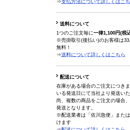
⇒
支払方法について詳しくはこ
送料について
1つのご注文毎に
一律1,100円(税
※売掛取引(後払い)のお客様は33
無料！
⇒
送料について詳しくはこちら
配送について
在庫がある場合のご注文につき
いる発送日にて当社より発送い
尚、複数の商品をご注文の場合
発送となります。
※配送業者は「佐川急便」また
けます
⇒
配送について詳しくはこちら