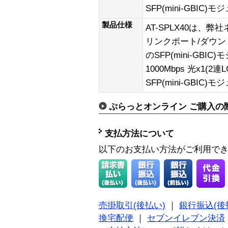
SFP(mini-GBIC
製品仕様
AT-SPLX40は、
リンクポート/ダウ
のSFP(mini-GBI
1000Mbps 光x1(2
SFP(mini-GBIC
ぷらっとオンライン ご購入の
支払方法について
以下のお支払い方法がご利用で
売掛取引(後払い)
｜
銀行振込(後
換宅配便
｜
セブンイレブン決済