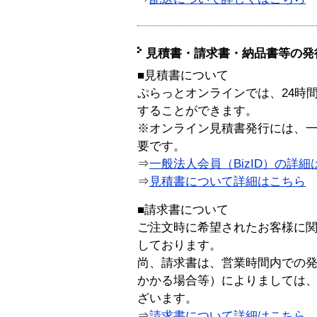
見積書・請求書・納品書等の発
■見積書について
ぷらっとオンラインでは、24時
することができます。
※オンライン見積書発行には、一般
要です。
⇒
一般法人会員（BizID）の詳細
⇒
見積書について詳細はこちら
■請求書について
ご注文時に希望されたお客様に
しております。
尚、請求書は、営業時間内での
かかる場合等）によりましては
ざいます。
⇒
請求書について詳細はこちら