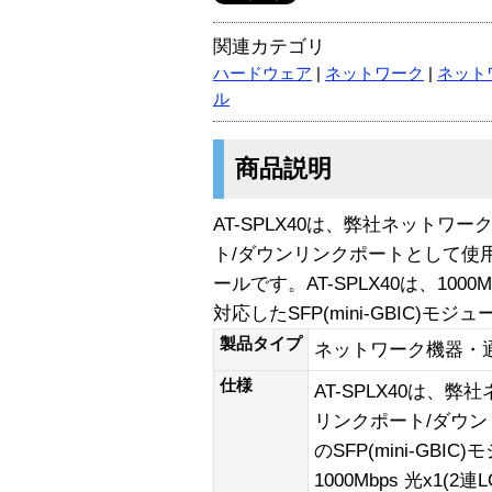
関連カテゴリ
ハードウェア
|
ネットワーク
|
ネット
ル
商品説明
AT-SPLX40は、弊社ネット
ト/ダウンリンクポートとして使用する
ールです。AT-SPLX40は、1000Mb
対応したSFP(mini-GBIC)モジ
製品タイプ
ネットワーク機器・
仕様
AT-SPLX40は、
リンクポート/ダウ
のSFP(mini-GBI
1000Mbps 光x1(2