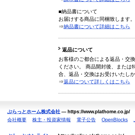
■納品書について
お届けする商品に同梱致します
⇒
納品書について詳細はこちら
返品について
お客様のご都合による返品・交
ください。 商品開封後、または
合、返品・交換はお受けいたし
⇒
返品について詳しくはこちら
ぷらっとホーム株式会社
—
https://www.plathome.co.jp/
会社概要
株主・投資家情報
電子公告
OpenBlocks