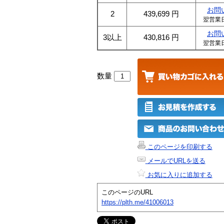
お問
2
439,699
円
翌営業
お問
3以上
430,816
円
翌営業
数量
このページを印刷する
メールでURLを送る
お気に入りに追加する
このページのURL
https://plth.me/41006013