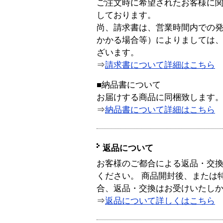
ご注文時に希望されたお客様に
しております。
尚、請求書は、営業時間内での
かかる場合等）によりましては
ざいます。
⇒
請求書について詳細はこちら
■納品書について
お届けする商品に同梱致します
⇒
納品書について詳細はこちら
返品について
お客様のご都合による返品・交
ください。 商品開封後、または
合、返品・交換はお受けいたし
⇒
返品について詳しくはこちら