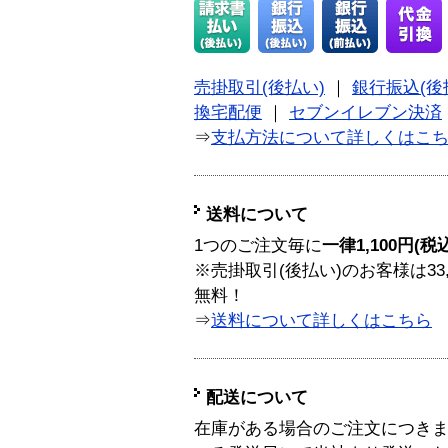
売掛取引(後払い)
｜
銀行振込(後
換宅配便
｜
セブンイレブン決済
⇒
支払方法について詳しくはこ
送料について
1つのご注文毎に
一律1,100円(税
※売掛取引(後払い)のお客様は33
無料！
⇒
送料について詳しくはこちら
配送について
在庫がある場合のご注文につき