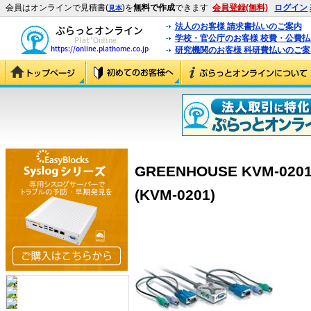
会員はオンラインで見積書(
)を
無料で作成
できます
会員登録(無料)
ログイン
見本
法人のお客様 請求書払いのご案内
学校・官公庁のお客様 校費・公費
研究機関のお客様 科研費払いのご案
GREENHOUSE KVM-0201
(KVM-0201)