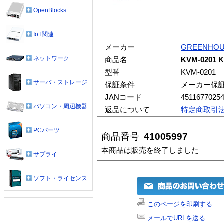
OpenBlocks
IoT関連
メーカー
GREENHO
ネットワーク
商品名
KVM-0201 
型番
KVM-0201
サーバ・ストレージ
保証条件
メーカー保
JANコード
4511677025
パソコン・周辺機器
返品について
特定商取引
PCパーツ
商品番号
41005997
本商品は販売を終了しました
サプライ
ソフト・ライセンス
このページを印刷する
メールでURLを送る