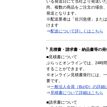
いる発送日にて当社より発送い
尚、複数の商品をご注文の場合
発送となります。
※配送業者は「佐川急便」また
けます
⇒
配送について詳しくはこちら
見積書・請求書・納品書等の発
■見積書について
ぷらっとオンラインでは、24時
することができます。
※オンライン見積書発行には、一般
要です。
⇒
一般法人会員（BizID）の詳細
⇒
見積書について詳細はこちら
■請求書について