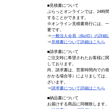
■見積書について
ぷらっとオンラインでは、24時
することができます。
※オンライン見積書発行には、一般
要です。
⇒
一般法人会員（BizID）の詳細
⇒
見積書について詳細はこちら
■請求書について
ご注文時に希望されたお客様に
しております。
尚、請求書は、営業時間内での
かかる場合等）によりましては
ざいます。
⇒
請求書について詳細はこちら
■納品書について
お届けする商品に同梱致します