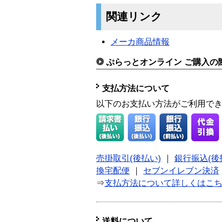
関連リンク
メーカ商品情報
ぷらっとオンライン ご購入の
支払方法について
以下のお支払い方法がご利用で
売掛取引(後払い)
｜
銀行振込(後
換宅配便
｜
セブンイレブン決済
⇒
支払方法について詳しくはこ
送料について