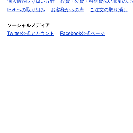
個人情報取り扱い方針
校費・公費・科研費払い取引のご
IPv6への取り組み
お客様からの声
ご注文の取り消し
ソーシャルメディア
Twitter公式アカウント
Facebook公式ページ