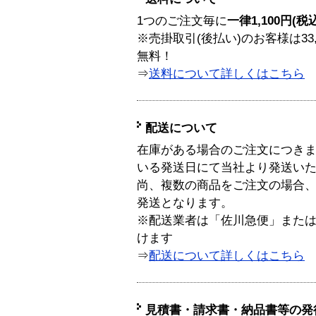
1つのご注文毎に
一律1,100円(税
※売掛取引(後払い)のお客様は33
無料！
⇒
送料について詳しくはこちら
配送について
在庫がある場合のご注文につき
いる発送日にて当社より発送い
尚、複数の商品をご注文の場合
発送となります。
※配送業者は「佐川急便」また
けます
⇒
配送について詳しくはこちら
見積書・請求書・納品書等の発