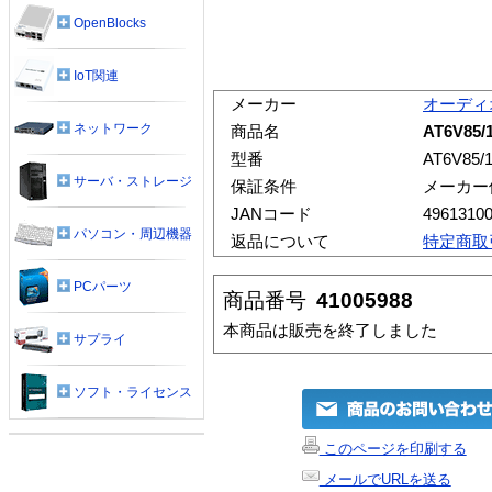
OpenBlocks
IoT関連
メーカー
オーディ
ネットワーク
商品名
AT6V85
型番
AT6V85/1
サーバ・ストレージ
保証条件
メーカー
JANコード
4961310
パソコン・周辺機器
返品について
特定商取
PCパーツ
商品番号
41005988
本商品は販売を終了しました
サプライ
ソフト・ライセンス
このページを印刷する
メールでURLを送る